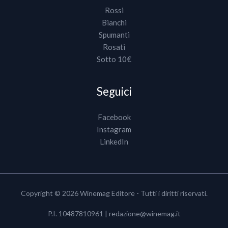
Rossi
Bianchi
Spumanti
Rosati
Sotto 10€
Seguici
Facebook
Instagram
LinkedIn
Copyright © 2026 Winemag Editore - Tutti i diritti riservati.
P.I. 10487810961 |
redazione@winemag.it