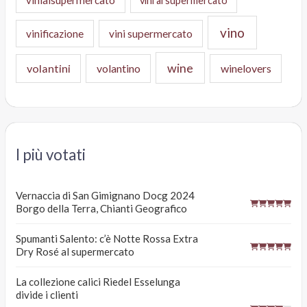
vini al supermercato
vino
vinificazione
vini supermercato
wine
volantini
volantino
winelovers
I più votati
Vernaccia di San Gimignano Docg 2024
Borgo della Terra, Chianti Geografico
Spumanti Salento: c’è Notte Rossa Extra
Dry Rosé al supermercato
La collezione calici Riedel Esselunga
divide i clienti