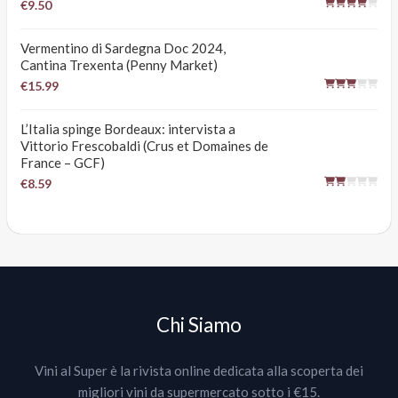
€9.50
Vermentino di Sardegna Doc 2024,
Cantina Trexenta (Penny Market)
€15.99
L’Italia spinge Bordeaux: intervista a
Vittorio Frescobaldi (Crus et Domaines de
France – GCF)
€8.59
Chi Siamo
Vini al Super è la rivista online dedicata alla scoperta dei
migliori vini da supermercato sotto i €15.