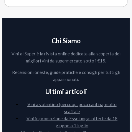
Chi Siamo
Vini al Super è la rivista online dedicata alla scoperta dei
migliori vini da supermercato sotto i €15.
Recensioni oneste, guide pratiche e consigli per tutti gli
appassionati.
Ultimi articoli
Vini a volantino Ipercoop: poca cantina, molto
scaffale
Vini in promozione da Esselunga: offerte da 18
giugno a 1 luglio