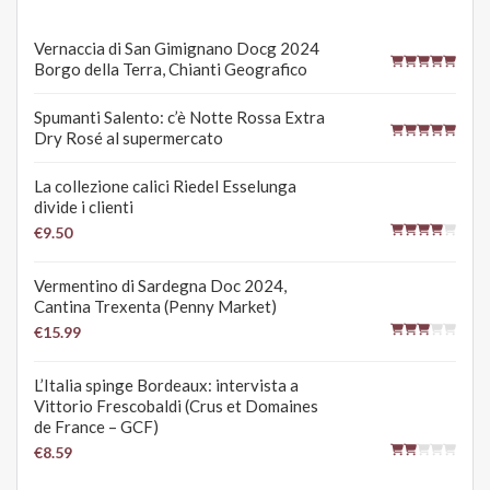
Vernaccia di San Gimignano Docg 2024
Borgo della Terra, Chianti Geografico
Spumanti Salento: c’è Notte Rossa Extra
Dry Rosé al supermercato
La collezione calici Riedel Esselunga
divide i clienti
€9.50
Vermentino di Sardegna Doc 2024,
Cantina Trexenta (Penny Market)
€15.99
L’Italia spinge Bordeaux: intervista a
Vittorio Frescobaldi (Crus et Domaines
de France – GCF)
€8.59