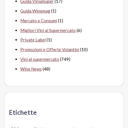
Guida Vinialsuper
(17)
Guida Winemag
(1)
Mercato e Consumi
(1)
Migliori Vini al Supermercato
(6)
Private Label
(1)
Promozioni e Offerte Volantini
(10)
Vini al supermercato
(749)
Wine News
(48)
Etichette