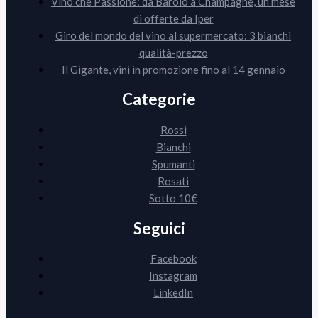
Vino che Passione: da Barolo a Champagne, un mese
di offerte da Iper
Giro del mondo del vino al supermercato: 3 bianchi
qualità-prezzo
Il Gigante, vini in promozione fino al 14 gennaio
Categorie
Rossi
Bianchi
Spumanti
Rosati
Sotto 10€
Seguici
Facebook
Instagram
LinkedIn