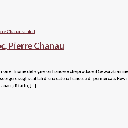
c, Pierre Chanau
: non è il nome del vigneron francese che produce il Gewurztramin
scorgere sugli scaffali di una catena francese di ipermercati. Rewi
nau”, di fatto, […]