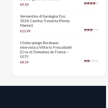
€9.50
Vermentino di Sardegna Doc
2024, Cantina Trexenta (Penny
Market)
€15.99
L’Italia spinge Bordeaux:
intervista a Vittorio Frescobaldi
(Crus et Domaines de France –
GCF)
€8.59