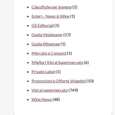
Classifiche per insegna
(1)
Esteri – News & Wine
(1)
Gli Editoriali
(1)
Guida Vinialsuper
(17)
Guida Winemag
(1)
Mercato e Consumi
(1)
Migliori Vini al Supermercato
(6)
Private Label
(1)
Promozioni e Offerte Volantini
(10)
Vini al supermercato
(749)
Wine News
(48)