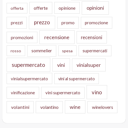
opinioni
offerte
opinione
offerta
prezzo
prezzi
promo
promozione
recensione
recensioni
promozioni
sommelier
supermercati
rosso
spesa
supermercato
vini
vinialsuper
vinialsupermercato
vini al supermercato
vino
vinificazione
vini supermercato
wine
volantini
volantino
winelovers