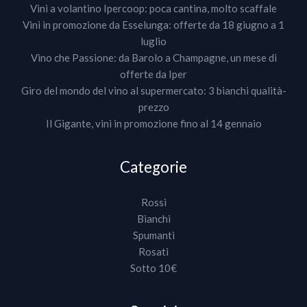
Vini a volantino Ipercoop: poca cantina, molto scaffale
Vini in promozione da Esselunga: offerte da 18 giugno a 1
luglio
Vino che Passione: da Barolo a Champagne, un mese di
offerte da Iper
Giro del mondo del vino al supermercato: 3 bianchi qualità-
prezzo
Il Gigante, vini in promozione fino al 14 gennaio
Categorie
Rossi
Bianchi
Spumanti
Rosati
Sotto 10€