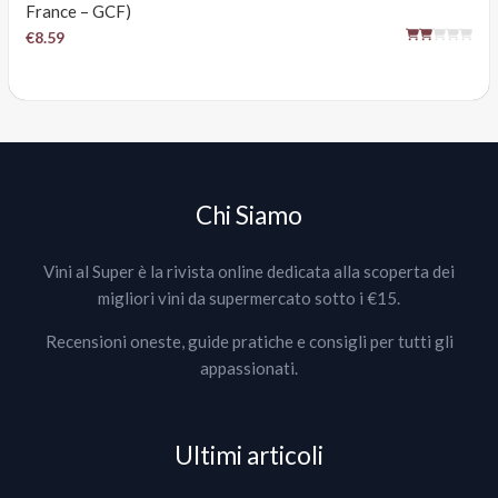
France – GCF)
€8.59
Chi Siamo
Vini al Super è la rivista online dedicata alla scoperta dei
migliori vini da supermercato sotto i €15.
Recensioni oneste, guide pratiche e consigli per tutti gli
appassionati.
Ultimi articoli