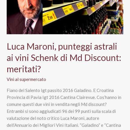
Luca Maroni, punteggi astrali
ai vini Schenk di Md Discount:
meritati?
Vini al supermercato
Fiano del Salento Igt passito 2016 Galadino. E Croatina
Provincia di Pavia Igt 2016 Cantina Clairevue. Cos’hanno in
comune questi due vini in vendita negli Md discount?
Entrambi si sono aggiudicati 96 dei 99 punti sulla scala di
valutazione del noto critico Luca Maroni, autore
dell’Annuario dei Migliori Vini Italiani. “Galadino” e “Cantina