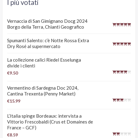
I più votati
Vernaccia di San Gimignano Docg 2024
Borgo della Terra, Chianti Geografico
Spumanti Salento: c’è Notte Rossa Extra
Dry Rosé al supermercato
La collezione calici Riedel Esselunga
divide i clienti
€9.50
Vermentino di Sardegna Doc 2024,
Cantina Trexenta (Penny Market)
€15.99
L’Italia spinge Bordeaux: intervista a
Vittorio Frescobaldi (Crus et Domaines de
France – GCF)
€8.59