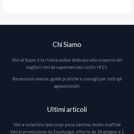
Chi Siamo
Vini al Super è la rivista online dedicata alla scoperta dei
migliori vini da supermercato sotto i €15.
Recensioni oneste, guide pratiche e consigli per tutti gli
appassionati.
Ultimi articoli
Vini a volantino Ipercoop: poca cantina, molto scaffale
Vini in promozione da Esselunga: offerte da 18 giugno a 1