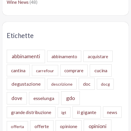
Wine News
(48)
Etichette
abbinamenti
abbinamento
acquistare
cucina
cantina
comprare
carrefour
degustazione
doc
descrizione
docg
gdo
dove
esselunga
il gigante
grande distribuzione
news
igt
opinioni
offerte
opinione
offerta