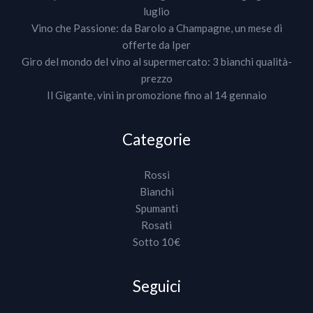
luglio
Vino che Passione: da Barolo a Champagne, un mese di
offerte da Iper
Giro del mondo del vino al supermercato: 3 bianchi qualità-
prezzo
Il Gigante, vini in promozione fino al 14 gennaio
Categorie
Rossi
Bianchi
Spumanti
Rosati
Sotto 10€
Seguici