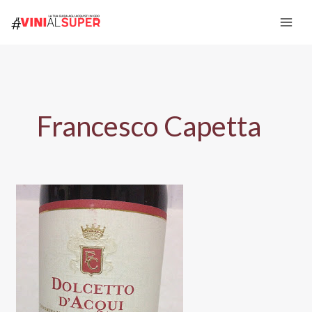
Vai
al
contenuto
Francesco Capetta