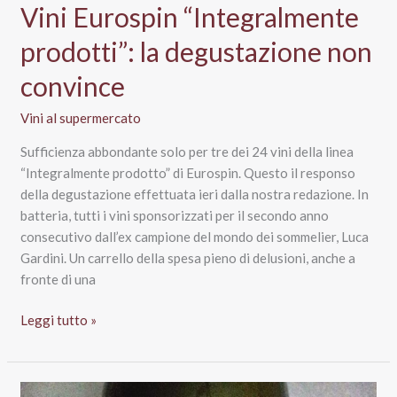
Vini Eurospin “Integralmente
prodotti”: la degustazione non
convince
Vini al supermercato
Sufficienza abbondante solo per tre dei 24 vini della linea
“Integralmente prodotto” di Eurospin. Questo il responso
della degustazione effettuata ieri dalla nostra redazione. In
batteria, tutti i vini sponsorizzati per il secondo anno
consecutivo dall’ex campione del mondo dei sommelier, Luca
Gardini. Un carrello della spesa pieno di delusioni, anche a
fronte di una
Vini
Leggi tutto »
Eurospin
“Integralmente
prodotti”: