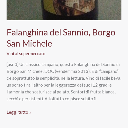
Falanghina del Sannio, Borgo
San Michele
Vini al supermercato
[usr 3] Un classico campano, questo Falanghina del Sannio di
Borgo San Michele, DOC (vendemmia 2013). E di “campano”
c’è soprattutto la semplicità, nella lettura. Vino di facile beva,
un sorso tira l’altro per la leggerezza dei suoi 12 gradi e
l’armonia che scaturisce al palato. Sentori di frutta bianca,
secchi e persistenti. All’olfatto colpisce subito il
Falanghina
Leggi tutto »
del
Sannio,