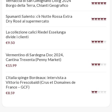
Vernaccia di San Gimignano Docg 2024
Borgo della Terra, Chianti Geografico
Spumanti Salento: c’è Notte Rossa Extra
Dry Rosé al supermercato
La collezione calici Riedel Esselunga
divide i clienti
€9.50
Vermentino di Sardegna Doc 2024,
Cantina Trexenta (Penny Market)
€15.99
L’Italia spinge Bordeaux: intervista a
Vittorio Frescobaldi (Crus et Domaines de
France – GCF)
€8.59