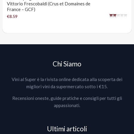
Vittorio Frescobaldi (Crus et Domaines de
France – GCF)
€8.59
Chi Siamo
Vini al Super è la rivista online dedicata alla scoperta dei
migliori vini da supermercato sotto i €15.
Recensioni oneste, guide pratiche e consigli per tutti gli
appassionati.
Ultimi articoli