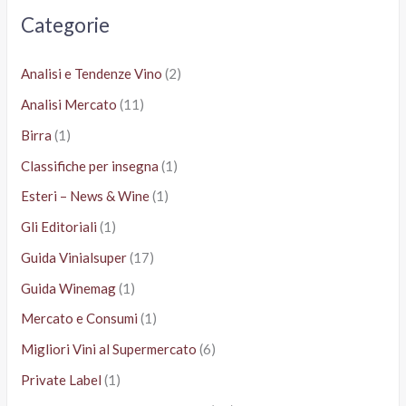
a
Categorie
:
Analisi e Tendenze Vino
(2)
Analisi Mercato
(11)
Birra
(1)
Classifiche per insegna
(1)
Esteri – News & Wine
(1)
Gli Editoriali
(1)
Guida Vinialsuper
(17)
Guida Winemag
(1)
Mercato e Consumi
(1)
Migliori Vini al Supermercato
(6)
Private Label
(1)