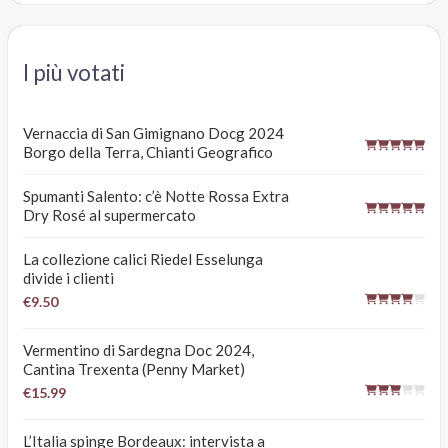
I più votati
Vernaccia di San Gimignano Docg 2024
Borgo della Terra, Chianti Geografico
Spumanti Salento: c’è Notte Rossa Extra
Dry Rosé al supermercato
La collezione calici Riedel Esselunga
divide i clienti
€9.50
Vermentino di Sardegna Doc 2024,
Cantina Trexenta (Penny Market)
€15.99
L’Italia spinge Bordeaux: intervista a