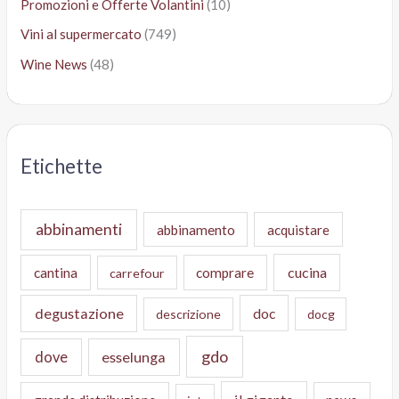
Promozioni e Offerte Volantini
(10)
Vini al supermercato
(749)
Wine News
(48)
Etichette
abbinamenti
abbinamento
acquistare
cucina
cantina
comprare
carrefour
degustazione
doc
descrizione
docg
gdo
dove
esselunga