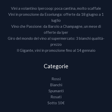
Vini a volantino Ipercoop: poca cantina, molto scaffale
Vini in promozione da Esselunga: offerte da 18 giugno a 1
luglio
Vino che Passione: da Barolo a Champagne, un mese di
offerte da Iper
Giro del mondo del vino al supermercato: 3 bianchi qualità-
prezzo
Il Gigante, vini in promozione fino al 14 gennaio
Categorie
Rossi
Bianchi
Spumanti
Rosati
Sotto 10€