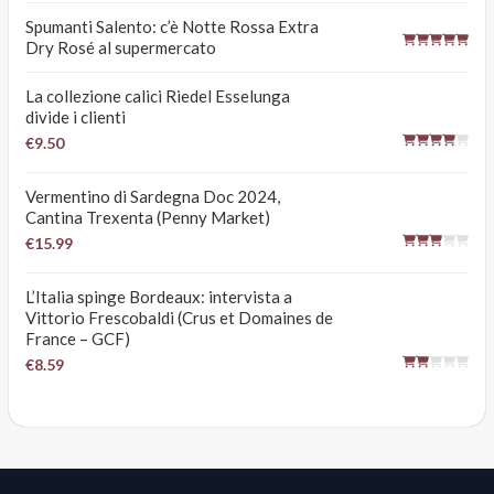
Spumanti Salento: c’è Notte Rossa Extra
Dry Rosé al supermercato
La collezione calici Riedel Esselunga
divide i clienti
€9.50
Vermentino di Sardegna Doc 2024,
Cantina Trexenta (Penny Market)
€15.99
L’Italia spinge Bordeaux: intervista a
Vittorio Frescobaldi (Crus et Domaines de
France – GCF)
€8.59