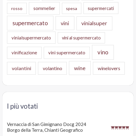
sommelier
supermercati
rosso
spesa
supermercato
vini
vinialsuper
vinialsupermercato
vini al supermercato
vino
vinificazione
vini supermercato
wine
volantini
volantino
winelovers
I più votati
Vernaccia di San Gimignano Docg 2024
Borgo della Terra, Chianti Geografico