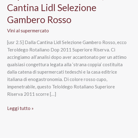
Cantina Lidl Selezione
Gambero Rosso
Vini al supermercato
[usr 2.5] Dalla Cantina Lidl Selezione Gambero Rosso, ecco
Teroldego Rotaliano Dop 2011 Superiore Riserva. Ci
accingiamo all’analisi dopo aver accantonato per un attimo
qualsiasi congettura legata alla ‘strana coppia’ costituita
dalla catena di supermercati tedeschi e la casa editrice
italiana di enogastronomia. Di colore rosso cupo,
impenetrabile, questo Teloldego Rotaliano Superiore
Riserva 2011 scorre […]
Teroldego
Leggi tutto »
Rotaliano
Dop
Superiore
Riserva