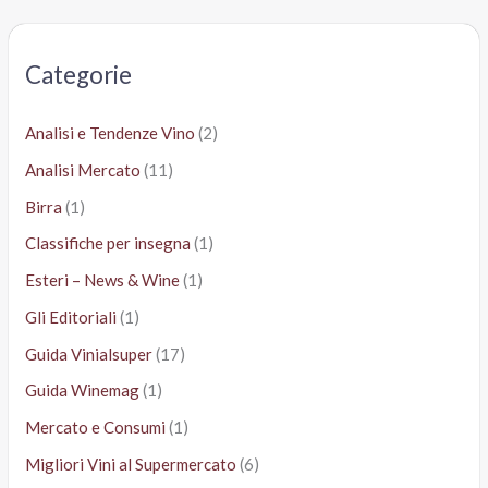
c
a
Categorie
:
Analisi e Tendenze Vino
(2)
Analisi Mercato
(11)
Birra
(1)
Classifiche per insegna
(1)
Esteri – News & Wine
(1)
Gli Editoriali
(1)
Guida Vinialsuper
(17)
Guida Winemag
(1)
Mercato e Consumi
(1)
Migliori Vini al Supermercato
(6)