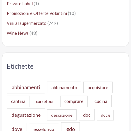
Private Label
(1)
Promozioni e Offerte Volantini
(10)
Vini al supermercato
(749)
Wine News
(48)
Etichette
abbinamenti
abbinamento
acquistare
cucina
cantina
comprare
carrefour
degustazione
doc
descrizione
docg
gdo
dove
esselunga