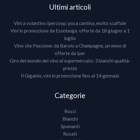
Ultimi articoli
Vini a volantino Ipercoop: poca cantina, molto scaffale
Vini in promozione da Esselunga: offerte da 18 giugno a 1
luglio
Vino che Passione: da Barolo a Champagne, un mese di
offerte da Iper
Giro del mondo del vino al supermercato: 3 bianchi qualità-
prezzo
Il Gigante, vini in promozione fino al 14 gennaio
Categorie
Rossi
Bianchi
Spumanti
Rosati