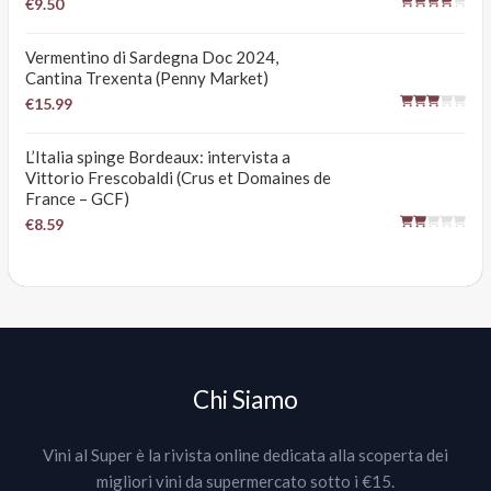
€9.50
Vermentino di Sardegna Doc 2024,
Cantina Trexenta (Penny Market)
€15.99
L’Italia spinge Bordeaux: intervista a
Vittorio Frescobaldi (Crus et Domaines de
France – GCF)
€8.59
Chi Siamo
Vini al Super è la rivista online dedicata alla scoperta dei
migliori vini da supermercato sotto i €15.