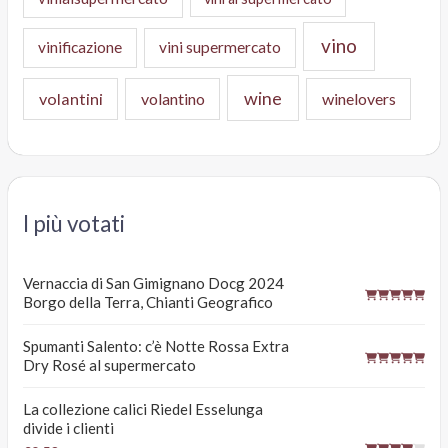
vino
vinificazione
vini supermercato
wine
volantini
volantino
winelovers
I più votati
Vernaccia di San Gimignano Docg 2024
Borgo della Terra, Chianti Geografico
Spumanti Salento: c’è Notte Rossa Extra
Dry Rosé al supermercato
La collezione calici Riedel Esselunga
divide i clienti