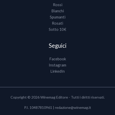
Rossi
Bianchi
Spumanti
Rosati
Sotto 10€
Seguici
Facebook
Instagram
LinkedIn
Copyright © 2026 Winemag Editore - Tutti i diritti riservati.
P.I. 10487810961 |
redazione@winemag.it