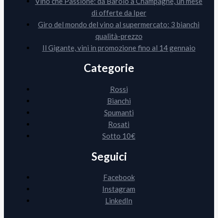
Vino che Passione: da Barolo a Champagne, un mese
di offerte da Iper
Giro del mondo del vino al supermercato: 3 bianchi
qualità-prezzo
Il Gigante, vini in promozione fino al 14 gennaio
Categorie
Rossi
Bianchi
Spumanti
Rosati
Sotto 10€
Seguici
Facebook
Instagram
LinkedIn