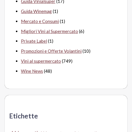
Guida Vinialsuper
(17)
Guida Winemag
(1)
Mercato e Consumi
(1)
Migliori Vini al Supermercato
(6)
Private Label
(1)
Promozioni e Offerte Volantini
(10)
Vini al supermercato
(749)
Wine News
(48)
Etichette