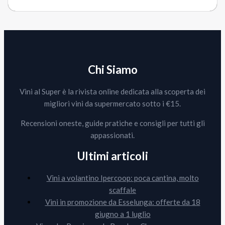
Chi Siamo
Vini al Super è la rivista online dedicata alla scoperta dei
migliori vini da supermercato sotto i €15.
Recensioni oneste, guide pratiche e consigli per tutti gli
appassionati.
Ultimi articoli
Vini a volantino Ipercoop: poca cantina, molto
scaffale
Vini in promozione da Esselunga: offerte da 18
giugno a 1 luglio