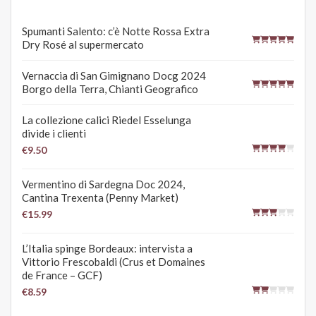
Spumanti Salento: c’è Notte Rossa Extra
Dry Rosé al supermercato
Vernaccia di San Gimignano Docg 2024
Borgo della Terra, Chianti Geografico
La collezione calici Riedel Esselunga
divide i clienti
€9.50
Vermentino di Sardegna Doc 2024,
Cantina Trexenta (Penny Market)
€15.99
L’Italia spinge Bordeaux: intervista a
Vittorio Frescobaldi (Crus et Domaines
de France – GCF)
€8.59