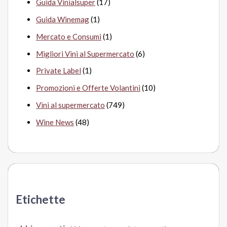
Guida Vinialsuper
(17)
Guida Winemag
(1)
Mercato e Consumi
(1)
Migliori Vini al Supermercato
(6)
Private Label
(1)
Promozioni e Offerte Volantini
(10)
Vini al supermercato
(749)
Wine News
(48)
Etichette