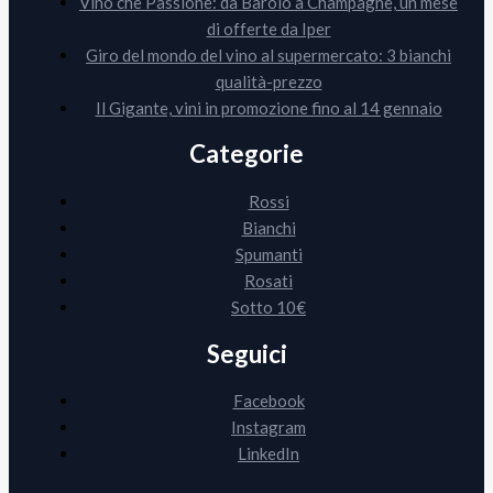
Vino che Passione: da Barolo a Champagne, un mese
di offerte da Iper
Giro del mondo del vino al supermercato: 3 bianchi
qualità-prezzo
Il Gigante, vini in promozione fino al 14 gennaio
Categorie
Rossi
Bianchi
Spumanti
Rosati
Sotto 10€
Seguici
Facebook
Instagram
LinkedIn