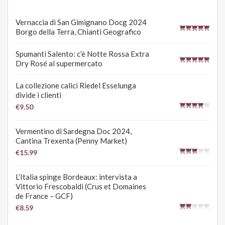
Vernaccia di San Gimignano Docg 2024
Borgo della Terra, Chianti Geografico
Spumanti Salento: c’è Notte Rossa Extra
Dry Rosé al supermercato
La collezione calici Riedel Esselunga
divide i clienti
€9.50
Vermentino di Sardegna Doc 2024,
Cantina Trexenta (Penny Market)
€15.99
L’Italia spinge Bordeaux: intervista a
Vittorio Frescobaldi (Crus et Domaines
de France – GCF)
€8.59