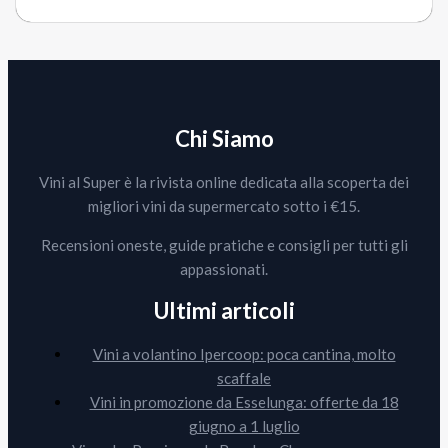
Chi Siamo
Vini al Super è la rivista online dedicata alla scoperta dei
migliori vini da supermercato sotto i €15.
Recensioni oneste, guide pratiche e consigli per tutti gli
appassionati.
Ultimi articoli
Vini a volantino Ipercoop: poca cantina, molto
scaffale
Vini in promozione da Esselunga: offerte da 18
giugno a 1 luglio