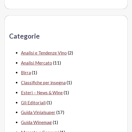
e
r
c
a
Categorie
:
Analisi e Tendenze Vino
(2)
Analisi Mercato
(11)
Birra
(1)
Classifiche per insegna
(1)
Esteri – News & Wine
(1)
Gli Editoriali
(1)
Guida Vinialsuper
(17)
Guida Winemag
(1)