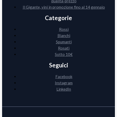
qualità-prezzo
Il Gigante, vini in promozione fino al 14 gennaio
Categorie
Rossi
Bianchi
Spumanti
Rosati
Sotto 10€
Seguici
Facebook
Instagram
LinkedIn