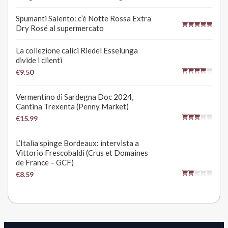
Spumanti Salento: c’è Notte Rossa Extra
Dry Rosé al supermercato
La collezione calici Riedel Esselunga
divide i clienti
€9.50
Vermentino di Sardegna Doc 2024,
Cantina Trexenta (Penny Market)
€15.99
L’Italia spinge Bordeaux: intervista a
Vittorio Frescobaldi (Crus et Domaines
de France – GCF)
€8.59