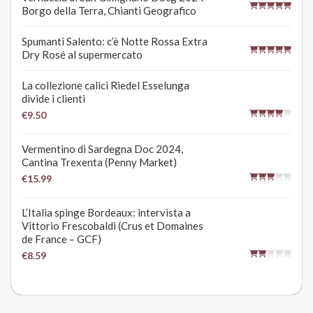
Borgo della Terra, Chianti Geografico
Spumanti Salento: c’è Notte Rossa Extra
Dry Rosé al supermercato
La collezione calici Riedel Esselunga
divide i clienti
€9.50
Vermentino di Sardegna Doc 2024,
Cantina Trexenta (Penny Market)
€15.99
L’Italia spinge Bordeaux: intervista a
Vittorio Frescobaldi (Crus et Domaines
de France – GCF)
€8.59