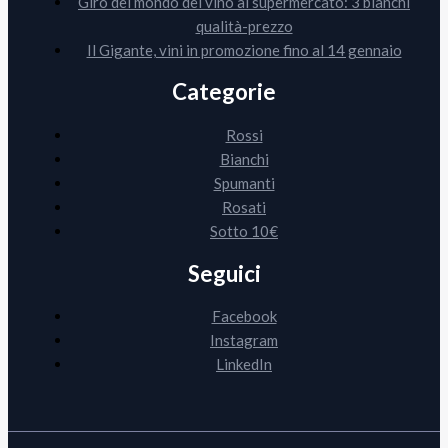
Giro del mondo del vino al supermercato: 3 bianchi
qualità-prezzo
Il Gigante, vini in promozione fino al 14 gennaio
Categorie
Rossi
Bianchi
Spumanti
Rosati
Sotto 10€
Seguici
Facebook
Instagram
LinkedIn