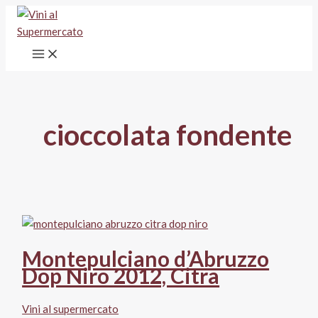
Vai
al
contenuto
cioccolata fondente
Montepulciano d’Abruzzo
Dop Niro 2012, Citra
Vini al supermercato