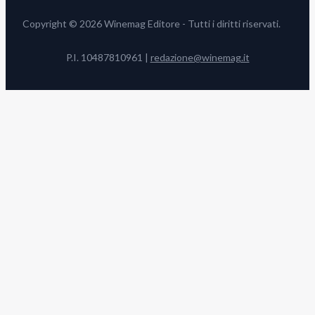
Copyright © 2026 Winemag Editore - Tutti i diritti riservati.
P.I. 10487810961 |
redazione@winemag.it