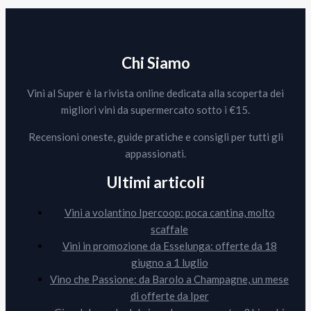
Chi Siamo
Vini al Super è la rivista online dedicata alla scoperta dei
migliori vini da supermercato sotto i €15.
Recensioni oneste, guide pratiche e consigli per tutti gli
appassionati.
Ultimi articoli
Vini a volantino Ipercoop: poca cantina, molto
scaffale
Vini in promozione da Esselunga: offerte da 18
giugno a 1 luglio
Vino che Passione: da Barolo a Champagne, un mese
di offerte da Iper