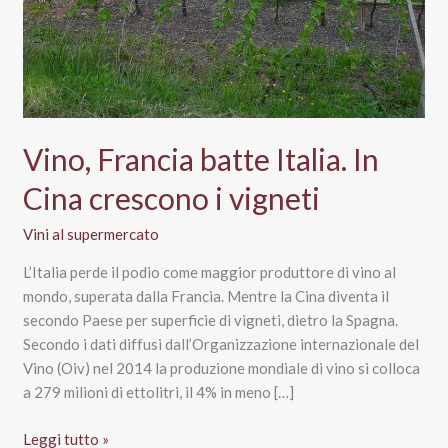
Vino, Francia batte Italia. In
Cina crescono i vigneti
Vini al supermercato
L’Italia perde il podio come maggior produttore di vino al
mondo, superata dalla Francia. Mentre la Cina diventa il
secondo Paese per superficie di vigneti, dietro la Spagna.
Secondo i dati diffusi dall’Organizzazione internazionale del
Vino (Oiv) nel 2014 la produzione mondiale di vino si colloca
a 279 milioni di ettolitri, il 4% in meno […]
Vino,
Leggi tutto »