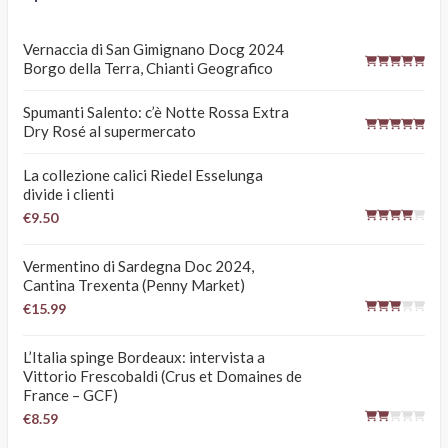
Vernaccia di San Gimignano Docg 2024
Borgo della Terra, Chianti Geografico
Spumanti Salento: c’è Notte Rossa Extra
Dry Rosé al supermercato
La collezione calici Riedel Esselunga
divide i clienti
€9.50
Vermentino di Sardegna Doc 2024,
Cantina Trexenta (Penny Market)
€15.99
L’Italia spinge Bordeaux: intervista a
Vittorio Frescobaldi (Crus et Domaines de
France – GCF)
€8.59