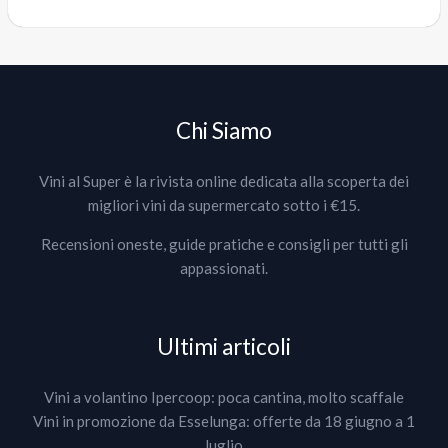
Chi Siamo
Vini al Super è la rivista online dedicata alla scoperta dei
migliori vini da supermercato sotto i €15.
Recensioni oneste, guide pratiche e consigli per tutti gli
appassionati.
Ultimi articoli
Vini a volantino Ipercoop: poca cantina, molto scaffale
Vini in promozione da Esselunga: offerte da 18 giugno a 1
luglio