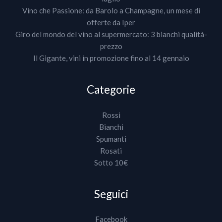
Vino che Passione: da Barolo a Champagne, un mese di
offerte da Iper
Giro del mondo del vino al supermercato: 3 bianchi qualità-
prezzo
Il Gigante, vini in promozione fino al 14 gennaio
Categorie
Rossi
Bianchi
Spumanti
Rosati
Sotto 10€
Seguici
Facebook