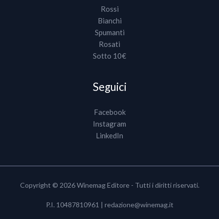
Rossi
Bianchi
Spumanti
Rosati
Sotto 10€
Seguici
Facebook
Instagram
LinkedIn
Copyright © 2026 Winemag Editore - Tutti i diritti riservati.
P.I. 10487810961 |
redazione@winemag.it