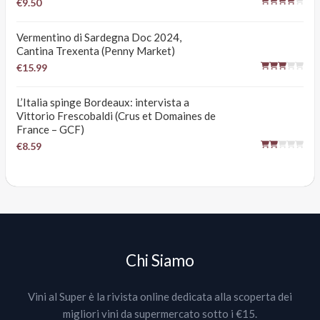
€9.50
Vermentino di Sardegna Doc 2024,
Cantina Trexenta (Penny Market)
€15.99
L’Italia spinge Bordeaux: intervista a
Vittorio Frescobaldi (Crus et Domaines de
France – GCF)
€8.59
Chi Siamo
Vini al Super è la rivista online dedicata alla scoperta dei
migliori vini da supermercato sotto i €15.