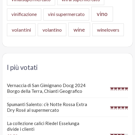
vino
vinificazione
vini supermercato
wine
volantini
volantino
winelovers
I più votati
Vernaccia di San Gimignano Docg 2024
Borgo della Terra, Chianti Geografico
Spumanti Salento: c’è Notte Rossa Extra
Dry Rosé al supermercato
La collezione calici Riedel Esselunga
divide i clienti