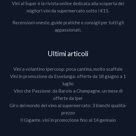
Vini al Super è la rivista online dedicata alla scoperta dei
migliori vini da supermercato sotto i €15.
Recensioni oneste, guide pratiche e consigli per tutti gli
appassionati.
Ultimi articoli
Vini a volantino Ipercoop: poca cantina, molto scaffale
Vini in promozione da Esselunga: offerte da 18 giugno a 1
luglio
Vino che Passione: da Barolo a Champagne, un mese di
offerte da Iper
Giro del mondo del vino al supermercato: 3 bianchi qualità-
prezzo
Il Gigante, vini in promozione fino al 14 gennaio