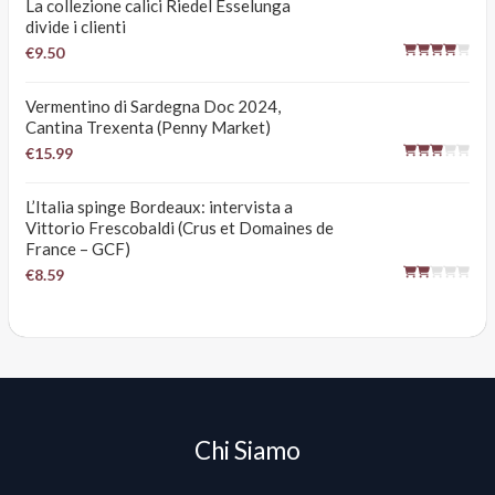
La collezione calici Riedel Esselunga
divide i clienti
€9.50
Vermentino di Sardegna Doc 2024,
Cantina Trexenta (Penny Market)
€15.99
L’Italia spinge Bordeaux: intervista a
Vittorio Frescobaldi (Crus et Domaines de
France – GCF)
€8.59
Chi Siamo