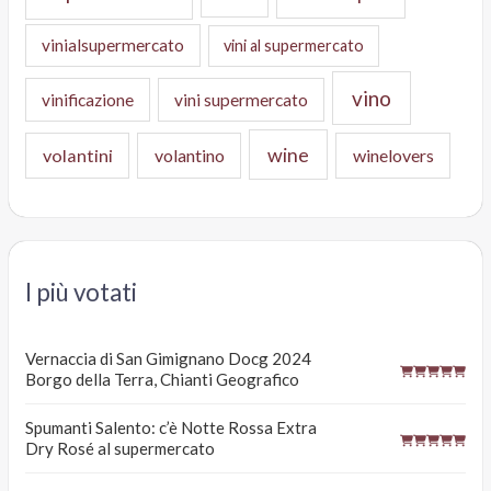
vinialsupermercato
vini al supermercato
vino
vinificazione
vini supermercato
wine
volantini
volantino
winelovers
I più votati
Vernaccia di San Gimignano Docg 2024
Borgo della Terra, Chianti Geografico
Spumanti Salento: c’è Notte Rossa Extra
Dry Rosé al supermercato