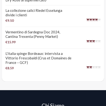
La collezione calici Riedel Esselunga
divide i clienti
€9.50
Vermentino di Sardegna Doc 2024,
Cantina Trexenta (Penny Market)
€15.99
L’Italia spinge Bordeaux: intervista a
Vittorio Frescobaldi (Crus et Domaines de
France – GCF)
€8.59
Chi Siamo