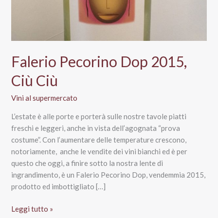
Falerio Pecorino Dop 2015,
Ciù Ciù
Vini al supermercato
L’estate è alle porte e porterà sulle nostre tavole piatti
freschi e leggeri, anche in vista dell’agognata “prova
costume”. Con l’aumentare delle temperature crescono,
notoriamente, anche le vendite dei vini bianchi ed è per
questo che oggi, a finire sotto la nostra lente di
ingrandimento, è un Falerio Pecorino Dop, vendemmia 2015,
prodotto ed imbottigliato […]
Falerio
Leggi tutto »