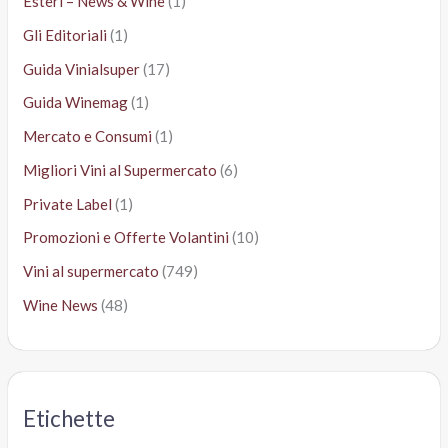
Esteri – News & Wine
(1)
Gli Editoriali
(1)
Guida Vinialsuper
(17)
Guida Winemag
(1)
Mercato e Consumi
(1)
Migliori Vini al Supermercato
(6)
Private Label
(1)
Promozioni e Offerte Volantini
(10)
Vini al supermercato
(749)
Wine News
(48)
Etichette