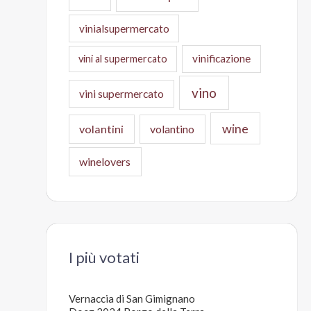
vinialsupermercato
vinificazione
vini al supermercato
vino
vini supermercato
wine
volantini
volantino
winelovers
I più votati
Vernaccia di San Gimignano