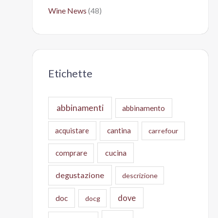
Wine News
(48)
Etichette
abbinamenti
abbinamento
acquistare
cantina
carrefour
cucina
comprare
degustazione
descrizione
doc
dove
docg