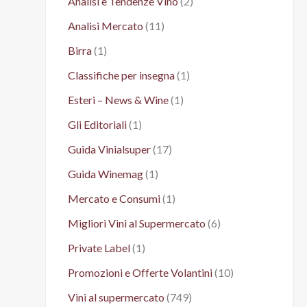
Analisi e Tendenze Vino
(2)
Analisi Mercato
(11)
Birra
(1)
Classifiche per insegna
(1)
Esteri – News & Wine
(1)
Gli Editoriali
(1)
Guida Vinialsuper
(17)
Guida Winemag
(1)
Mercato e Consumi
(1)
Migliori Vini al Supermercato
(6)
Private Label
(1)
Promozioni e Offerte Volantini
(10)
Vini al supermercato
(749)