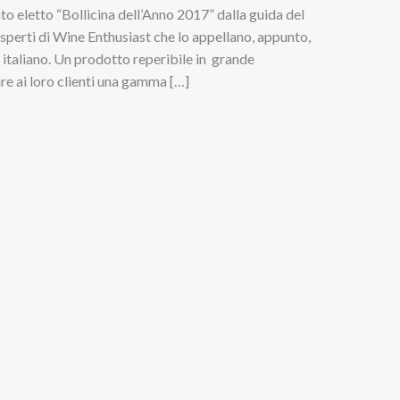
to eletto “Bollicina dell’Anno 2017” dalla guida del
perti di Wine Enthusiast che lo appellano, appunto,
italiano. Un prodotto reperibile in grande
ire ai loro clienti una gamma […]