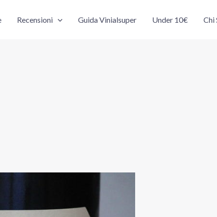
e
Recensioni
Guida Vinialsuper
Under 10€
Chi