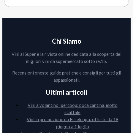
Chi Siamo
Vini al Super è la rivista online dedicata alla scoperta dei
migliori vini da supermercato sotto i €15.
Recensioni oneste, guide pratiche e consigli per tutti gli
appassionati.
Ultimi articoli
Vini a volantino Ipercoop: poca cantina, molto
scaffale
Vini in promozione da Esselunga: offerte da 18
giugno a 1 luglio