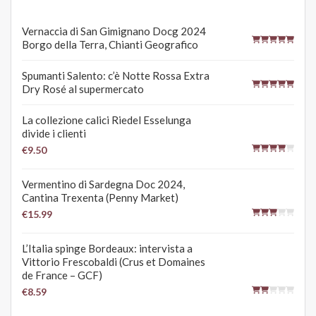
Vernaccia di San Gimignano Docg 2024
Borgo della Terra, Chianti Geografico
Spumanti Salento: c’è Notte Rossa Extra
Dry Rosé al supermercato
La collezione calici Riedel Esselunga
divide i clienti
€9.50
Vermentino di Sardegna Doc 2024,
Cantina Trexenta (Penny Market)
€15.99
L’Italia spinge Bordeaux: intervista a
Vittorio Frescobaldi (Crus et Domaines
de France – GCF)
€8.59