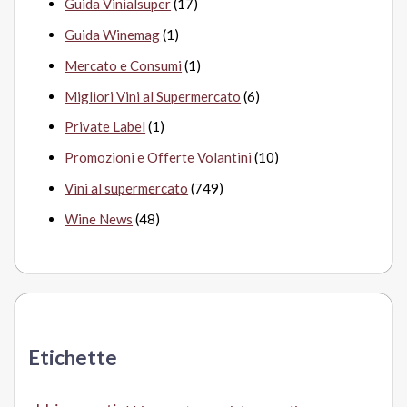
Guida Vinialsuper
(17)
Guida Winemag
(1)
Mercato e Consumi
(1)
Migliori Vini al Supermercato
(6)
Private Label
(1)
Promozioni e Offerte Volantini
(10)
Vini al supermercato
(749)
Wine News
(48)
Etichette