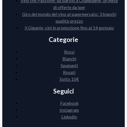
Vino che Passione: da Barolo a Champagne, un mese
di offerte da Iper
Giro del mondo del vino al supermercato: 3 bianchi
qualità-prezzo
Il Gigante, vini in promozione fino al 14 gennaio
Categorie
Rossi
Bianchi
Spumanti
Rosati
Sotto 10€
Seguici
Facebook
Instagram
LinkedIn