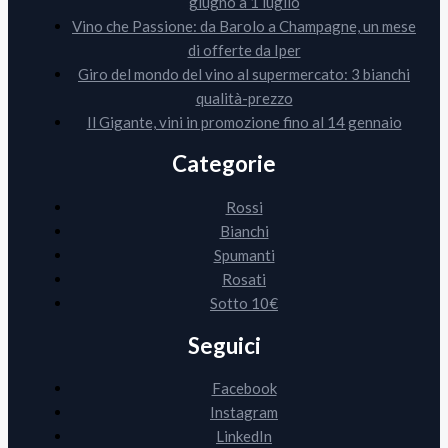
giugno a 1 luglio
Vino che Passione: da Barolo a Champagne, un mese
di offerte da Iper
Giro del mondo del vino al supermercato: 3 bianchi
qualità-prezzo
Il Gigante, vini in promozione fino al 14 gennaio
Categorie
Rossi
Bianchi
Spumanti
Rosati
Sotto 10€
Seguici
Facebook
Instagram
LinkedIn