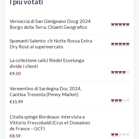
I più votati
Vernaccia di San Gimignano Docg 2024
Borgo della Terra, Chianti Geografico
Spumanti Salento: c’è Notte Rossa Extra
Dry Rosé al supermercato
La collezione calici Riedel Esselunga
divide i clienti
€9.50
Vermentino di Sardegna Doc 2024,
Cantina Trexenta (Penny Market)
€15.99
L’Italia spinge Bordeaux: intervista a
Vittorio Frescobaldi (Crus et Domaines
de France – GCF)
€8.59