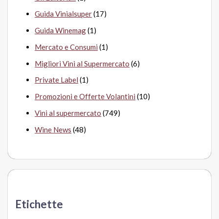
Guida Vinialsuper
(17)
Guida Winemag
(1)
Mercato e Consumi
(1)
Migliori Vini al Supermercato
(6)
Private Label
(1)
Promozioni e Offerte Volantini
(10)
Vini al supermercato
(749)
Wine News
(48)
Etichette