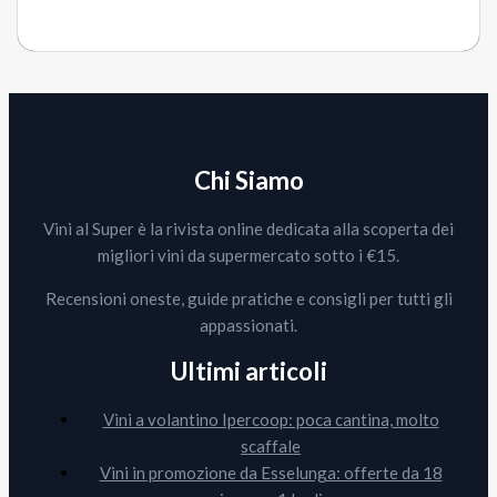
Chi Siamo
Vini al Super è la rivista online dedicata alla scoperta dei
migliori vini da supermercato sotto i €15.
Recensioni oneste, guide pratiche e consigli per tutti gli
appassionati.
Ultimi articoli
Vini a volantino Ipercoop: poca cantina, molto
scaffale
Vini in promozione da Esselunga: offerte da 18