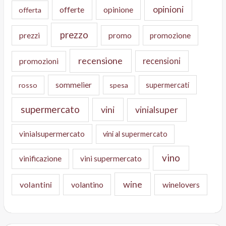
opinioni
offerte
opinione
offerta
prezzo
prezzi
promo
promozione
recensione
recensioni
promozioni
sommelier
supermercati
rosso
spesa
supermercato
vini
vinialsuper
vinialsupermercato
vini al supermercato
vino
vinificazione
vini supermercato
wine
volantini
volantino
winelovers