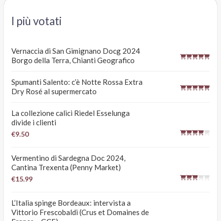
I più votati
Vernaccia di San Gimignano Docg 2024
Borgo della Terra, Chianti Geografico
Spumanti Salento: c’è Notte Rossa Extra
Dry Rosé al supermercato
La collezione calici Riedel Esselunga
divide i clienti
€9.50
Vermentino di Sardegna Doc 2024,
Cantina Trexenta (Penny Market)
€15.99
L’Italia spinge Bordeaux: intervista a
Vittorio Frescobaldi (Crus et Domaines de