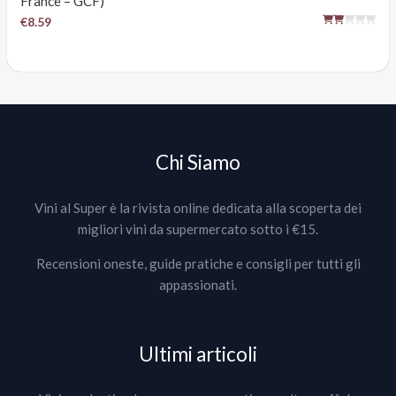
France – GCF)
€8.59
Chi Siamo
Vini al Super è la rivista online dedicata alla scoperta dei
migliori vini da supermercato sotto i €15.
Recensioni oneste, guide pratiche e consigli per tutti gli
appassionati.
Ultimi articoli