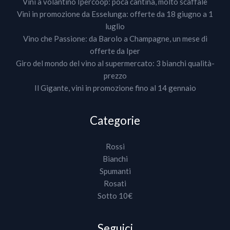
Vini a volantino Ipercoop: poca cantina, molto scaffale
Vini in promozione da Esselunga: offerte da 18 giugno a 1
luglio
Vino che Passione: da Barolo a Champagne, un mese di
offerte da Iper
Giro del mondo del vino al supermercato: 3 bianchi qualità-
prezzo
Il Gigante, vini in promozione fino al 14 gennaio
Categorie
Rossi
Bianchi
Spumanti
Rosati
Sotto 10€
Seguici