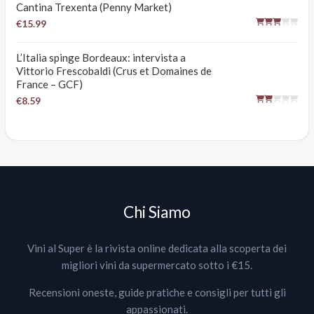
Cantina Trexenta (Penny Market)
€15.99
L’Italia spinge Bordeaux: intervista a
Vittorio Frescobaldi (Crus et Domaines de
France – GCF)
€8.59
Chi Siamo
Vini al Super è la rivista online dedicata alla scoperta dei
migliori vini da supermercato sotto i €15.
Recensioni oneste, guide pratiche e consigli per tutti gli
appassionati.