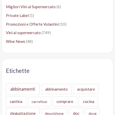
Migliori Vini al Supermercato
(6)
Private Label
(1)
Promozioni e Offerte Volantini
(10)
Vini al supermercato
(749)
Wine News
(48)
Etichette
abbinamenti
abbinamento
acquistare
cucina
cantina
comprare
carrefour
degustazione
doc
descrizione
docg