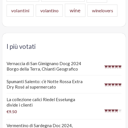
wine
volantini
volantino
winelovers
I più votati
Vernaccia di San Gimignano Docg 2024
Borgo della Terra, Chianti Geografico
Spumanti Salento: c’è Notte Rossa Extra
Dry Rosé al supermercato
La collezione calici Riedel Esselunga
divide i clienti
€9.50
Vermentino di Sardegna Doc 2024,