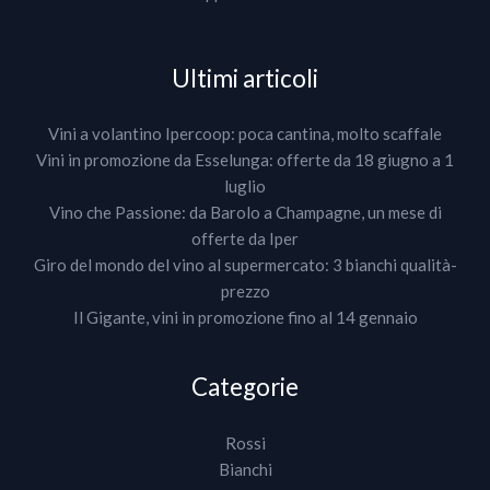
Ultimi articoli
Vini a volantino Ipercoop: poca cantina, molto scaffale
Vini in promozione da Esselunga: offerte da 18 giugno a 1
luglio
Vino che Passione: da Barolo a Champagne, un mese di
offerte da Iper
Giro del mondo del vino al supermercato: 3 bianchi qualità-
prezzo
Il Gigante, vini in promozione fino al 14 gennaio
Categorie
Rossi
Bianchi