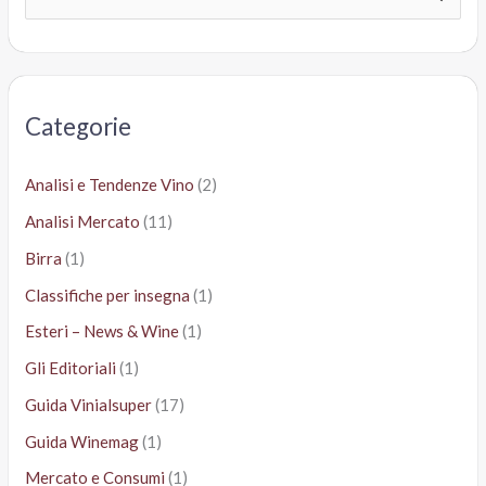
e
r
c
a
Categorie
:
Analisi e Tendenze Vino
(2)
Analisi Mercato
(11)
Birra
(1)
Classifiche per insegna
(1)
Esteri – News & Wine
(1)
Gli Editoriali
(1)
Guida Vinialsuper
(17)
Guida Winemag
(1)
Mercato e Consumi
(1)