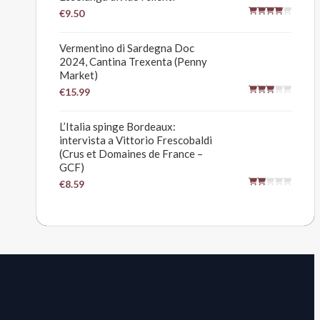
€9.50
Vermentino di Sardegna Doc
2024, Cantina Trexenta (Penny
Market)
€15.99
L’Italia spinge Bordeaux:
intervista a Vittorio Frescobaldi
(Crus et Domaines de France –
GCF)
€8.59