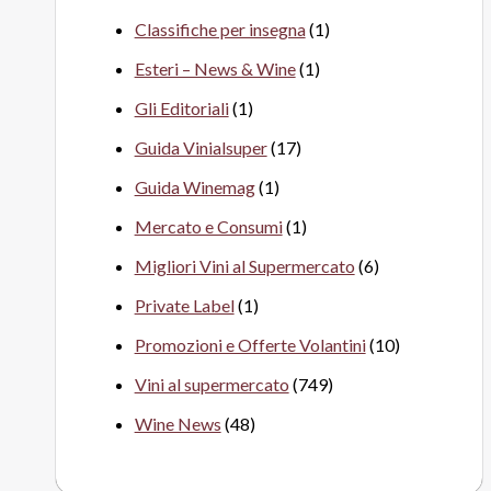
Classifiche per insegna
(1)
Esteri – News & Wine
(1)
Gli Editoriali
(1)
Guida Vinialsuper
(17)
Guida Winemag
(1)
Mercato e Consumi
(1)
Migliori Vini al Supermercato
(6)
Private Label
(1)
Promozioni e Offerte Volantini
(10)
Vini al supermercato
(749)
Wine News
(48)