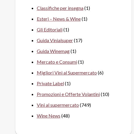
Classifiche per insegna
(1)
Esteri – News & Wine
(1)
Gli Editoriali
(1)
Guida Vinialsuper
(17)
Guida Winemag
(1)
Mercato e Consumi
(1)
Migliori Vini al Supermercato
(6)
Private Label
(1)
Promozioni e Offerte Volantini
(10)
Vini al supermercato
(749)
Wine News
(48)