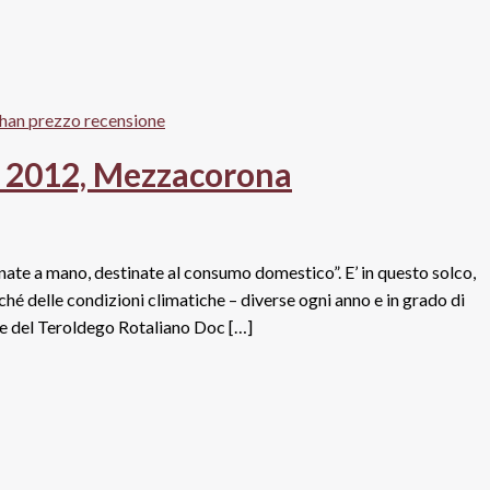
a 2012, Mezzacorona
onate a mano, destinate al consumo domestico”. E’ in questo solco,
hé delle condizioni climatiche – diverse ogni anno e in grado di
one del Teroldego Rotaliano Doc […]