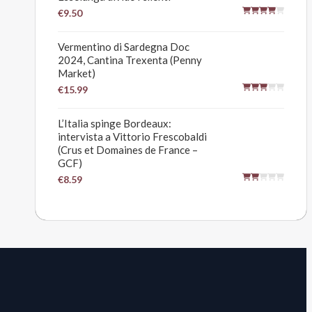
€9.50
Vermentino di Sardegna Doc
2024, Cantina Trexenta (Penny
Market)
€15.99
L’Italia spinge Bordeaux:
intervista a Vittorio Frescobaldi
(Crus et Domaines de France –
GCF)
€8.59