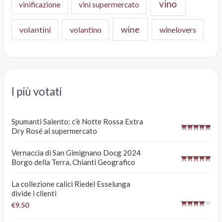
vino
vinificazione
vini supermercato
wine
volantini
volantino
winelovers
I più votati
Spumanti Salento: c’è Notte Rossa Extra
Dry Rosé al supermercato
Vernaccia di San Gimignano Docg 2024
Borgo della Terra, Chianti Geografico
La collezione calici Riedel Esselunga
divide i clienti
€9.50