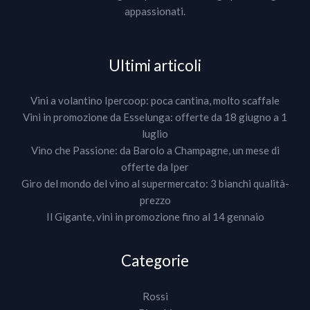
appassionati.
Ultimi articoli
Vini a volantino Ipercoop: poca cantina, molto scaffale
Vini in promozione da Esselunga: offerte da 18 giugno a 1
luglio
Vino che Passione: da Barolo a Champagne, un mese di
offerte da Iper
Giro del mondo del vino al supermercato: 3 bianchi qualità-
prezzo
Il Gigante, vini in promozione fino al 14 gennaio
Categorie
Rossi