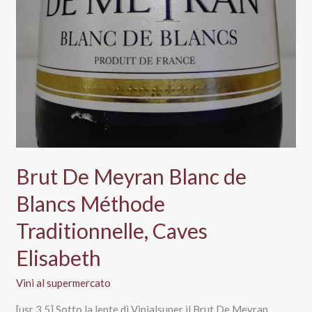
Brut De Meyran Blanc de
Blancs Méthode
Traditionnelle, Caves
Elisabeth
Vini al supermercato
[usr 3.5] Sotto la lente di Vinialsuper il Brut De Meyran