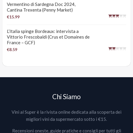
Vermentino di Sardegna Doc 2024,
Cantina Trexenta (Penny Market)
€15.99
L’Italia spinge Bordeaux: intervista a
Vittorio Frescobaldi (Crus et Domaines de
France – GCF)
€8.59
Chi Siamo
Vini al Super è la rivista online dedicata alla scoperta dei
migliori vini da supermercato sotto i €15.
Recensioni oneste, guide pratiche e consigli per tutti gli