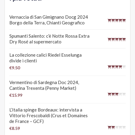
Vernaccia di San Gimignano Docg 2024
Borgo della Terra, Chianti Geografico
Spumanti Salento: c’è Notte Rossa Extra
Dry Rosé al supermercato
La collezione calici Riedel Esselunga
divide i clienti
€9.50
Vermentino di Sardegna Doc 2024,
Cantina Trexenta (Penny Market)
€15.99
L’Italia spinge Bordeaux: intervista a
Vittorio Frescobaldi (Crus et Domaines
de France – GCF)
€8.59