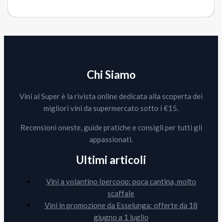
Chi Siamo
Vini al Super è la rivista online dedicata alla scoperta dei
migliori vini da supermercato sotto i €15.
Recensioni oneste, guide pratiche e consigli per tutti gli
appassionati.
Ultimi articoli
Vini a volantino Ipercoop: poca cantina, molto
scaffale
Vini in promozione da Esselunga: offerte da 18
giugno a 1 luglio