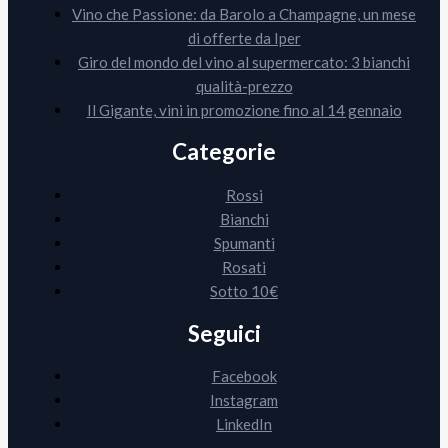
Vino che Passione: da Barolo a Champagne, un mese
di offerte da Iper
Giro del mondo del vino al supermercato: 3 bianchi
qualità-prezzo
Il Gigante, vini in promozione fino al 14 gennaio
Categorie
Rossi
Bianchi
Spumanti
Rosati
Sotto 10€
Seguici
Facebook
Instagram
LinkedIn