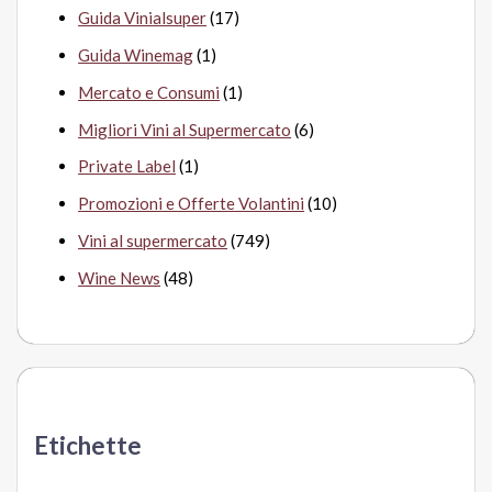
Guida Vinialsuper
(17)
Guida Winemag
(1)
Mercato e Consumi
(1)
Migliori Vini al Supermercato
(6)
Private Label
(1)
Promozioni e Offerte Volantini
(10)
Vini al supermercato
(749)
Wine News
(48)
Etichette