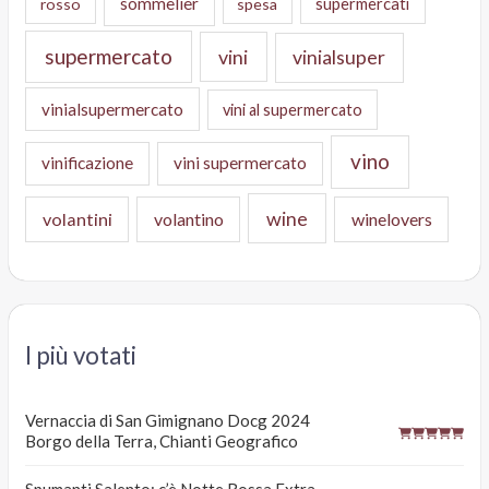
sommelier
supermercati
rosso
spesa
supermercato
vini
vinialsuper
vinialsupermercato
vini al supermercato
vino
vinificazione
vini supermercato
wine
volantini
volantino
winelovers
I più votati
Vernaccia di San Gimignano Docg 2024
Borgo della Terra, Chianti Geografico