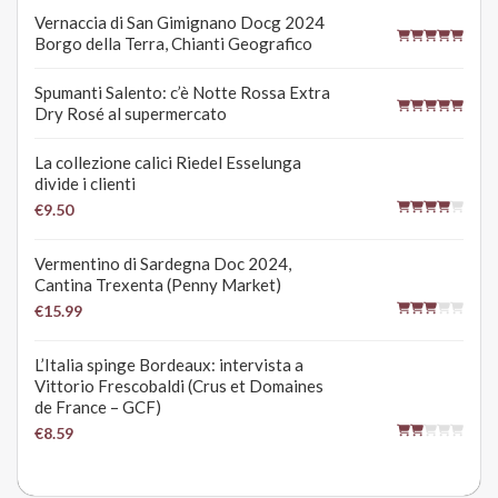
Vernaccia di San Gimignano Docg 2024
Borgo della Terra, Chianti Geografico
Spumanti Salento: c’è Notte Rossa Extra
Dry Rosé al supermercato
La collezione calici Riedel Esselunga
divide i clienti
€9.50
Vermentino di Sardegna Doc 2024,
Cantina Trexenta (Penny Market)
€15.99
L’Italia spinge Bordeaux: intervista a
Vittorio Frescobaldi (Crus et Domaines
de France – GCF)
€8.59