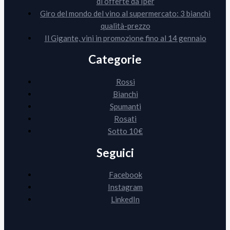
di offerte da Iper
Giro del mondo del vino al supermercato: 3 bianchi
qualità-prezzo
Il Gigante, vini in promozione fino al 14 gennaio
Categorie
Rossi
Bianchi
Spumanti
Rosati
Sotto 10€
Seguici
Facebook
Instagram
LinkedIn