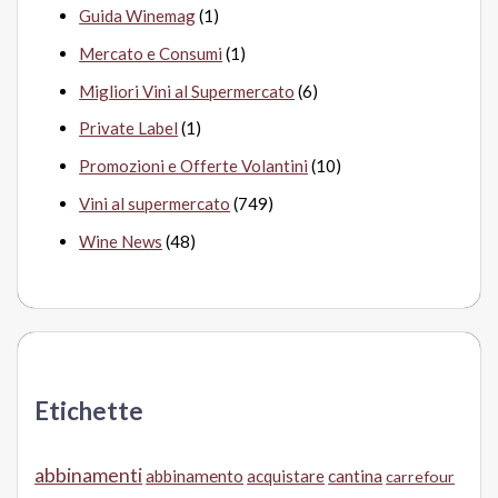
Guida Winemag
(1)
Mercato e Consumi
(1)
Migliori Vini al Supermercato
(6)
Private Label
(1)
Promozioni e Offerte Volantini
(10)
Vini al supermercato
(749)
Wine News
(48)
Etichette
abbinamenti
abbinamento
acquistare
cantina
carrefour