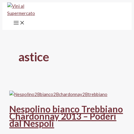
Vai
al
contenuto
astice
Nespolino bianco Trebbiano
Chardonnay 2013 – Poderi
dal Nespoli