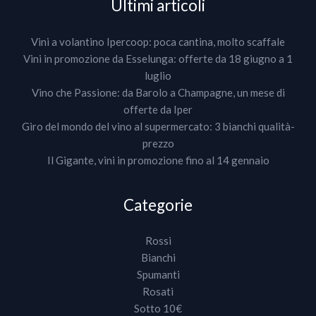
Ultimi articoli
Vini a volantino Ipercoop: poca cantina, molto scaffale
Vini in promozione da Esselunga: offerte da 18 giugno a 1
luglio
Vino che Passione: da Barolo a Champagne, un mese di
offerte da Iper
Giro del mondo del vino al supermercato: 3 bianchi qualità-
prezzo
Il Gigante, vini in promozione fino al 14 gennaio
Categorie
Rossi
Bianchi
Spumanti
Rosati
Sotto 10€