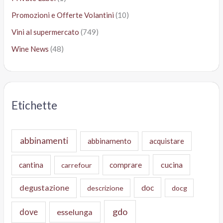
Promozioni e Offerte Volantini
(10)
Vini al supermercato
(749)
Wine News
(48)
Etichette
abbinamenti
abbinamento
acquistare
cucina
cantina
comprare
carrefour
degustazione
doc
descrizione
docg
gdo
dove
esselunga