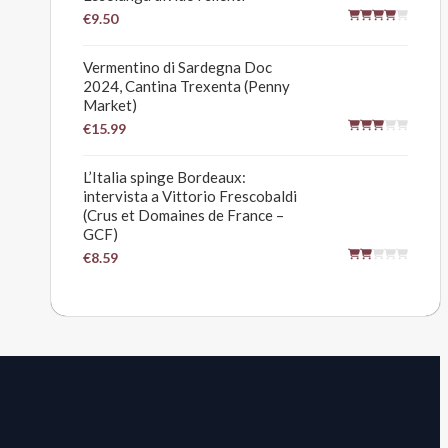
€9.50
Vermentino di Sardegna Doc
2024, Cantina Trexenta (Penny
Market)
€15.99
L’Italia spinge Bordeaux:
intervista a Vittorio Frescobaldi
(Crus et Domaines de France –
GCF)
€8.59