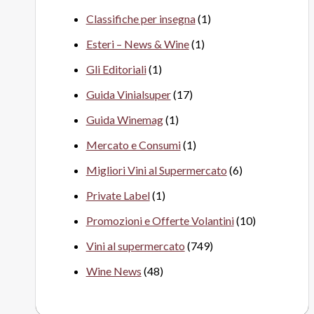
Classifiche per insegna
(1)
Esteri – News & Wine
(1)
Gli Editoriali
(1)
Guida Vinialsuper
(17)
Guida Winemag
(1)
Mercato e Consumi
(1)
Migliori Vini al Supermercato
(6)
Private Label
(1)
Promozioni e Offerte Volantini
(10)
Vini al supermercato
(749)
Wine News
(48)