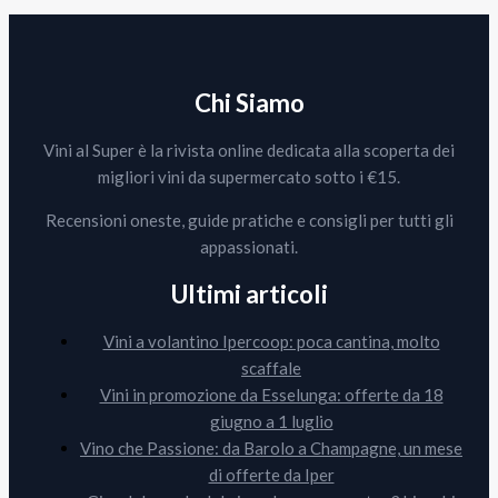
Chi Siamo
Vini al Super è la rivista online dedicata alla scoperta dei
migliori vini da supermercato sotto i €15.
Recensioni oneste, guide pratiche e consigli per tutti gli
appassionati.
Ultimi articoli
Vini a volantino Ipercoop: poca cantina, molto
scaffale
Vini in promozione da Esselunga: offerte da 18
giugno a 1 luglio
Vino che Passione: da Barolo a Champagne, un mese
di offerte da Iper