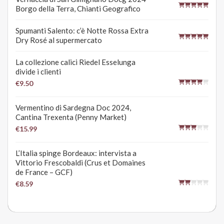
Borgo della Terra, Chianti Geografico
Spumanti Salento: c’è Notte Rossa Extra
Dry Rosé al supermercato
La collezione calici Riedel Esselunga
divide i clienti
€9.50
Vermentino di Sardegna Doc 2024,
Cantina Trexenta (Penny Market)
€15.99
L’Italia spinge Bordeaux: intervista a
Vittorio Frescobaldi (Crus et Domaines
de France – GCF)
€8.59