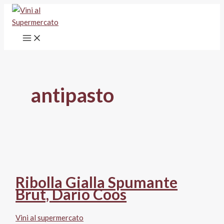
Vai
al
contenuto
antipasto
Ribolla Gialla Spumante
Brut, Dario Coos
Vini al supermercato