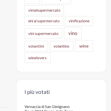
vinialsupermercato
vinificazione
vini al supermercato
vino
vini supermercato
wine
volantini
volantino
winelovers
I più votati
Vernaccia di San Gimignano