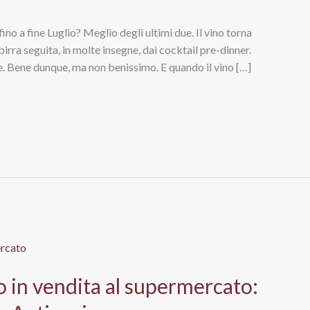
no a fine Luglio? Meglio degli ultimi due. Il vino torna
birra seguita, in molte insegne, dai cocktail pre-dinner.
le. Bene dunque, ma non benissimo. E quando il vino […]
co in vendita al supermercato: