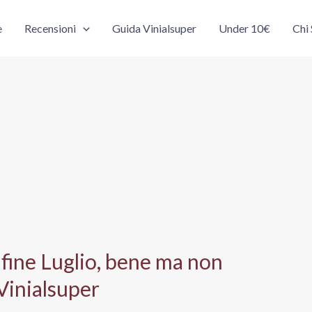
e
Recensioni
Guida Vinialsuper
Under 10€
Chi
 fine Luglio, bene ma non
 Vinialsuper