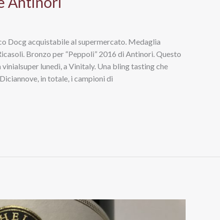
e Antinori
ico Docg acquistabile al supermercato. Medaglia
icasoli. Bronzo per “Peppoli” 2016 di Antinori. Questo
 vinialsuper lunedì, a Vinitaly. Una bling tasting che
Diciannove, in totale, i campioni di