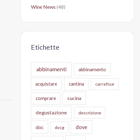
Wine News
(48)
Etichette
abbinamenti
abbinamento
acquistare
cantina
carrefour
cucina
comprare
degustazione
descrizione
doc
dove
docg