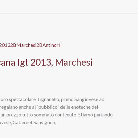
cana Igt 2013, Marchesi
il loro spettacolare Tignanello, primo Sangiovese ad
 regalano anche al “pubblico” delle enoteche dei
 a un prezzo tutto sommato contenuto. Stiamo parlando
giovese, Cabernet Sauvignon,