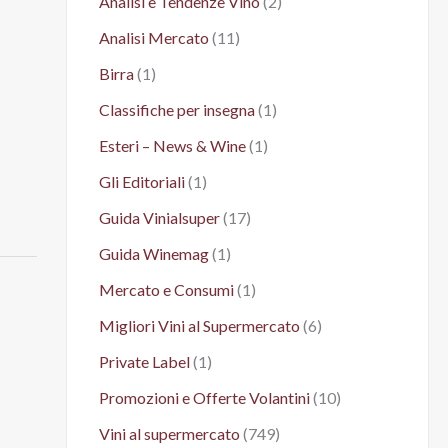
Analisi e Tendenze Vino
(2)
Analisi Mercato
(11)
Birra
(1)
Classifiche per insegna
(1)
Esteri – News & Wine
(1)
Gli Editoriali
(1)
Guida Vinialsuper
(17)
Guida Winemag
(1)
Mercato e Consumi
(1)
Migliori Vini al Supermercato
(6)
Private Label
(1)
Promozioni e Offerte Volantini
(10)
Vini al supermercato
(749)