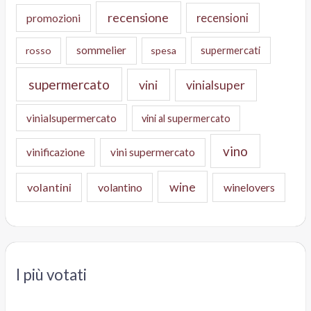
recensione
recensioni
promozioni
sommelier
supermercati
rosso
spesa
supermercato
vini
vinialsuper
vinialsupermercato
vini al supermercato
vino
vinificazione
vini supermercato
wine
volantini
volantino
winelovers
I più votati