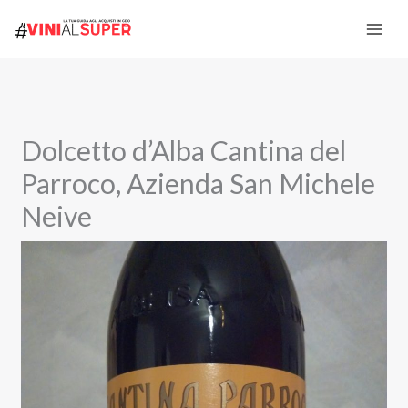
Vai
al
contenuto
Dolcetto d’Alba Cantina del
Parroco, Azienda San Michele
Neive