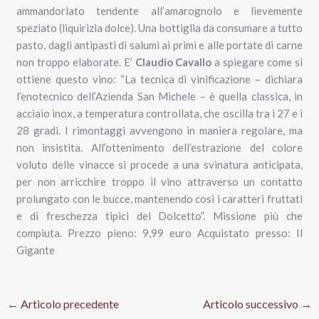
ammandorlato tendente all’amarognolo e lievemente
speziato (liquirizia dolce). Una bottiglia da consumare a tutto
pasto, dagli antipasti di salumi ai primi e alle portate di carne
non troppo elaborate. E’
Claudio Cavallo
a spiegare come si
ottiene questo vino: “La tecnica di vinificazione – dichiara
l’enotecnico dell’Azienda San Michele – è quella classica, in
acciaio inox, a temperatura controllata, che oscilla tra i 27 e i
28 gradi. I rimontaggi avvengono in maniera regolare, ma
non insistita. All’ottenimento dell’estrazione del colore
voluto delle vinacce si procede a una svinatura anticipata,
per non arricchire troppo il vino attraverso un contatto
prolungato con le bucce, mantenendo così i caratteri fruttati
e di freschezza tipici del Dolcetto”. Missione più che
compiuta. Prezzo pieno: 9,99 euro Acquistato presso: Il
Gigante
←
Articolo precedente
Articolo successivo
→