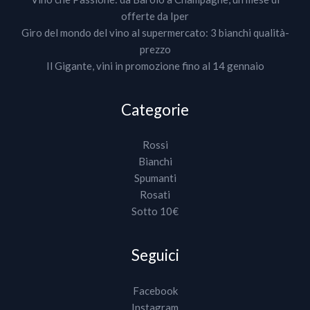
offerte da Iper
Giro del mondo del vino al supermercato: 3 bianchi qualità-
prezzo
Il Gigante, vini in promozione fino al 14 gennaio
Categorie
Rossi
Bianchi
Spumanti
Rosati
Sotto 10€
Seguici
Facebook
Instagram