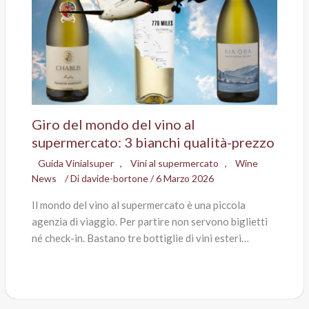
Giro del mondo del vino al
supermercato: 3 bianchi qualità-prezzo
Guida Vinialsuper
,
Vini al supermercato
,
Wine
News
/ Di
davide-bortone
/
6 Marzo 2026
Il mondo del vino al supermercato è una piccola
agenzia di viaggio. Per partire non servono biglietti
né check-in. Bastano tre bottiglie di vini esteri…