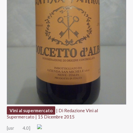
Vini al supermercato
| Di
Redazione Vini al
Supermercato
|
15 Dicembre 2015
[usr 4.0]