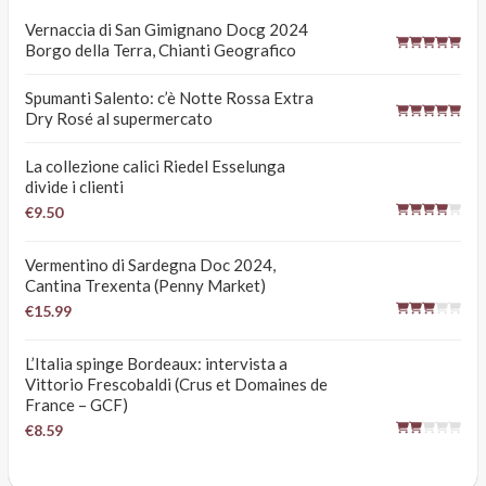
Vernaccia di San Gimignano Docg 2024
Borgo della Terra, Chianti Geografico
Spumanti Salento: c’è Notte Rossa Extra
Dry Rosé al supermercato
La collezione calici Riedel Esselunga
divide i clienti
€9.50
Vermentino di Sardegna Doc 2024,
Cantina Trexenta (Penny Market)
€15.99
L’Italia spinge Bordeaux: intervista a
Vittorio Frescobaldi (Crus et Domaines de
France – GCF)
€8.59