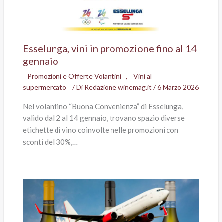
Esselunga, vini in promozione fino al 14
gennaio
Promozioni e Offerte Volantini
,
Vini al
supermercato
/ Di
Redazione winemag.it
/
6 Marzo 2026
Nel volantino “Buona Convenienza” di Esselunga,
valido dal 2 al 14 gennaio, trovano spazio diverse
etichette di vino coinvolte nelle promozioni con
sconti del 30%,…