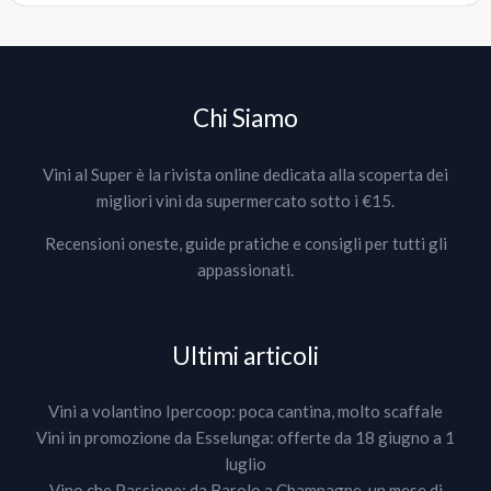
Chi Siamo
Vini al Super è la rivista online dedicata alla scoperta dei
migliori vini da supermercato sotto i €15.
Recensioni oneste, guide pratiche e consigli per tutti gli
appassionati.
Ultimi articoli
Vini a volantino Ipercoop: poca cantina, molto scaffale
Vini in promozione da Esselunga: offerte da 18 giugno a 1
luglio
Vino che Passione: da Barolo a Champagne, un mese di