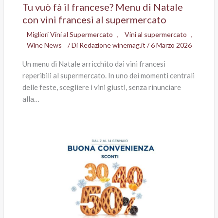
Tu vuò fà il francese? Menu di Natale
con vini francesi al supermercato
Migliori Vini al Supermercato
,
Vini al supermercato
,
Wine News
/ Di
Redazione winemag.it
/
6 Marzo 2026
Un menu di Natale arricchito dai vini francesi
reperibili al supermercato. In uno dei momenti centrali
delle feste, scegliere i vini giusti, senza rinunciare
alla…