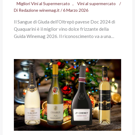
Migliori Vini al Supermercato
,
Vini al supermercato
/
Di
Redazione winemag.it
/
6 Marzo 2026
Il Sangue di Giuda dell’Oltrepò pavese Doc 2024 di
Quaquarini è il miglior vino dolce frizzante della
Guida Winemag 2026. Il riconoscimento va a una…