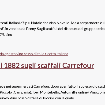
ati italiani c’è più Natale che vino Novello. Ma a sorprendere è il
”, in vendita da Penny. Sugli scaffali del discount del gruppo tede
0%, sino
i 1882 sugli scaffali Carrefour
reve nei supermercati Carrefour, dopo aver fatto il suo esordio sugl
iccolo (Campania), Iper Montebello, Autogrill e online (Vino.com
nuovo Vino rosso d’Italia di Piccini, con la quale