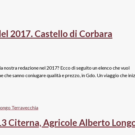
del 2017. Castello di Corbara
lla nostra redazione nel 2017? Ecco di seguito un elenco che vuol
tine che sanno coniugare qualità e prezzo, in Gdo. Un viaggio che ini
13 Citerna, Agricole Alberto Long