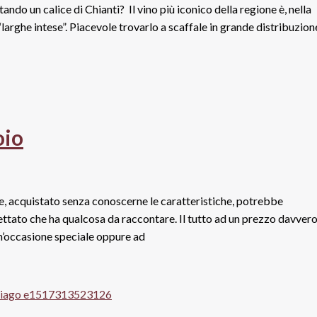
ndo un calice di Chianti? Il vino più iconico della regione è, nella
“larghe intese”. Piacevole trovarlo a scaffale in grande distribuzion
oio
he, acquistato senza conoscerne le caratteristiche, potrebbe
ttato che ha qualcosa da raccontare. Il tutto ad un prezzo davver
 un’occasione speciale oppure ad