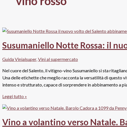
vino rosso
Susumaniello Notte Rossa: il nuo
Guida Vinialsuper
,
Vini al supermercato
Nel cuore del Salento, il vitigno-vino Susumaniello si sta ritagliand
Una delle etichette che meglio racconta la versatilità di questo 
intenso e strutturato, capace di sorprendere in abbinamento a pia
Susumaniello
Leggi tutto »
Notte
Rossa:
il
Vino a volantino verso Natale. B
nuovo