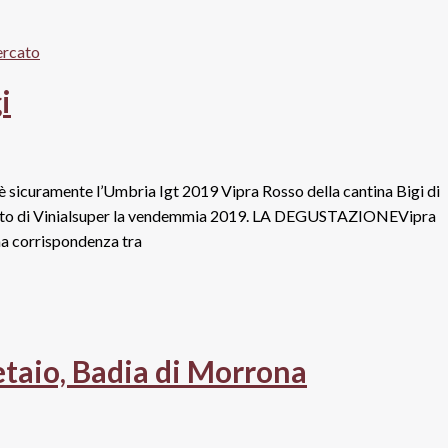
i
c’è sicuramente l’Umbria Igt 2019 Vipra Rosso della cantina Bigi di
dimento di Vinialsuper la vendemmia 2019. LA DEGUSTAZIONEVipra
ima corrispondenza tra
etaio, Badia di Morrona