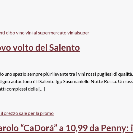
vo volto del Salento
o uno spazio sempre più rilevante tra i vini rossi pugliesi di qualità.
vitigno autoctono è il Salento Igp Susumaniello Notte Rossa. Un ros
tti complessi della […]
arolo “CaDorá” a 10,99 da Penny: i