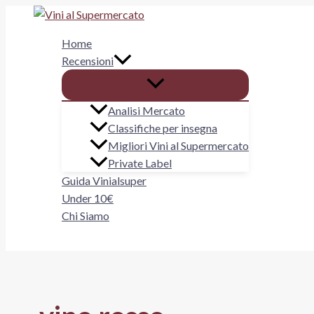
Vai
al
Home
contenuto
Recensioni
Analisi Mercato
Classifiche per insegna
Migliori Vini al Supermercato
Private Label
Guida Vinialsuper
Under 10€
Chi Siamo
Cerca