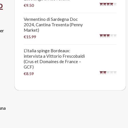
o
€9.50
Vermentino di Sardegna Doc
2024, Cantina Trexenta (Penny
Market)
per
€15.99
L’Italia spinge Bordeaux:
intervista a Vittorio Frescobaldi
(Crus et Domaines de France –
GCF)
€8.59
 una