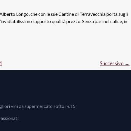
ne Alberto Longo, che con le sue Cantine di Terravecchia porta sugli
invidiabilissimo rapporto qualità prezzo. Senza pari nel calice, in
4
Successivo
→
igliori vini da supermercato sotto i €15.
passionati.