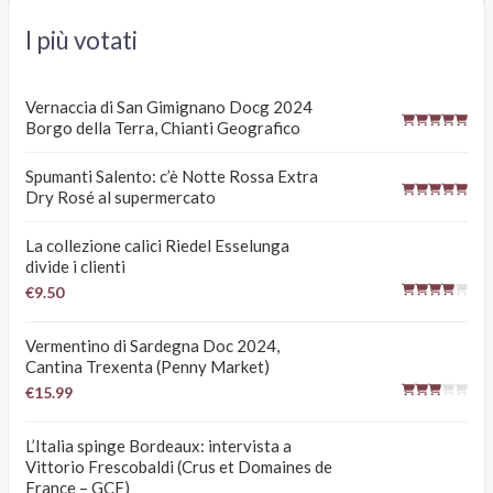
I più votati
Vernaccia di San Gimignano Docg 2024
Borgo della Terra, Chianti Geografico
Spumanti Salento: c’è Notte Rossa Extra
Dry Rosé al supermercato
La collezione calici Riedel Esselunga
divide i clienti
€9.50
Vermentino di Sardegna Doc 2024,
Cantina Trexenta (Penny Market)
€15.99
L’Italia spinge Bordeaux: intervista a
Vittorio Frescobaldi (Crus et Domaines de
France – GCF)