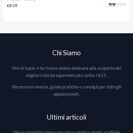
€8.59
Chi Siamo
Vini al Super è la rivista online dedicata alla scoperta dei
migliori vini da supermercato sotto i €15.
Recensioni oneste, guide pratiche e consigli per tutti gli
appassionati.
Ultimi articoli
Vini a volantino Ipercoop: poca cantina, molto scaffale