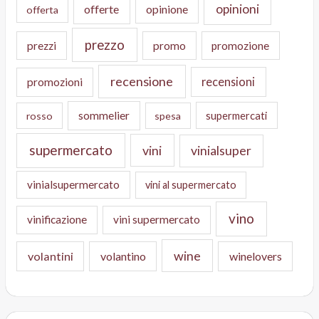
opinioni
offerte
opinione
offerta
prezzo
prezzi
promo
promozione
recensione
recensioni
promozioni
sommelier
supermercati
rosso
spesa
supermercato
vini
vinialsuper
vinialsupermercato
vini al supermercato
vino
vinificazione
vini supermercato
wine
volantini
volantino
winelovers