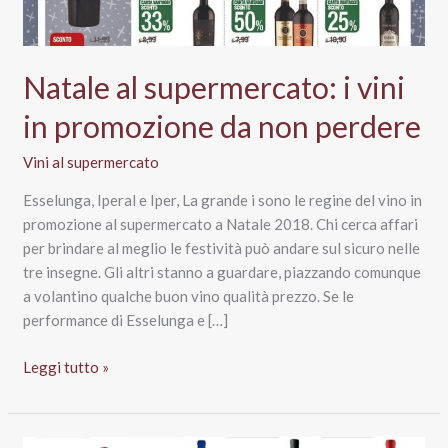
Natale al supermercato: i vini
in promozione da non perdere
Vini al supermercato
Esselunga, Iperal e Iper, La grande i sono le regine del vino in
promozione al supermercato a Natale 2018. Chi cerca affari
per brindare al meglio le festività può andare sul sicuro nelle
tre insegne. Gli altri stanno a guardare, piazzando comunque
a volantino qualche buon vino qualità prezzo. Se le
performance di Esselunga e […]
Natale
Leggi tutto »
al
supermercato:
i