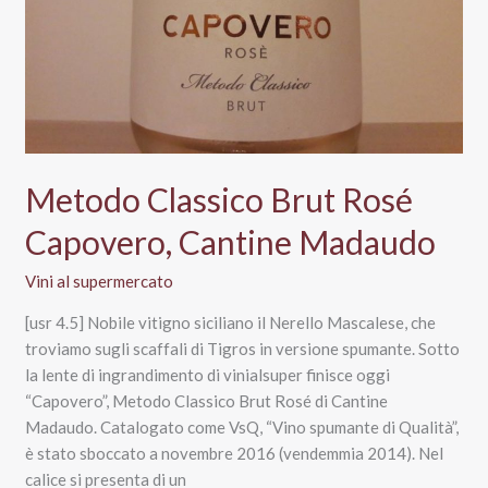
Metodo Classico Brut Rosé
Capovero, Cantine Madaudo
Vini al supermercato
[usr 4.5] Nobile vitigno siciliano il Nerello Mascalese, che
troviamo sugli scaffali di Tigros in versione spumante. Sotto
la lente di ingrandimento di vinialsuper finisce oggi
“Capovero”, Metodo Classico Brut Rosé di Cantine
Madaudo. Catalogato come VsQ, “Vino spumante di Qualità”,
è stato sboccato a novembre 2016 (vendemmia 2014). Nel
calice si presenta di un