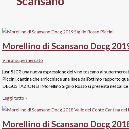
Scansano
Morellino di Scansano Docg 2019 “
Vini al supermercato
[usr 5] C’è una nuova espressione del vino toscano al supermercat
Piccini, cantina che arricchisce una linea dall’ottimo rapporto q
DEGUSTAZIONEIl Morellino Sigillo Rosso si presenta nel calice d
Morellino
Leggi tutto »
di
Scansano
Docg
Morellino di Scansano Docg 2018 
2019