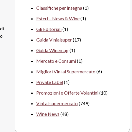
Classifiche per insegna
(1)
Esteri – News & Wine
(1)
 di
Gli Editoriali
(1)
to
Guida Vinialsuper
(17)
Guida Winemag
(1)
Mercato e Consumi
(1)
Migliori Vini al Supermercato
(6)
Private Label
(1)
Promozioni e Offerte Volantini
(10)
Vini al supermercato
(749)
Wine News
(48)