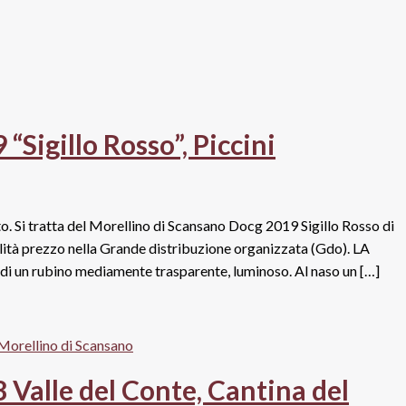
Sigillo Rosso”, Piccini
o. Si tratta del Morellino di Scansano Docg 2019 Sigillo Rosso di
ualità prezzo nella Grande distribuzione organizzata (Gdo). LA
i un rubino mediamente trasparente, luminoso. Al naso un […]
Valle del Conte, Cantina del