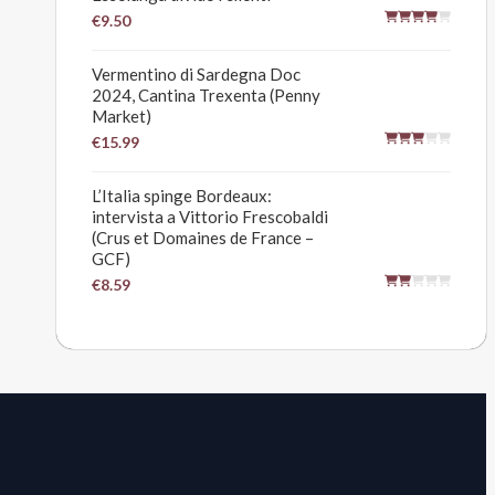
€9.50
Vermentino di Sardegna Doc
2024, Cantina Trexenta (Penny
Market)
€15.99
L’Italia spinge Bordeaux:
intervista a Vittorio Frescobaldi
(Crus et Domaines de France –
GCF)
€8.59