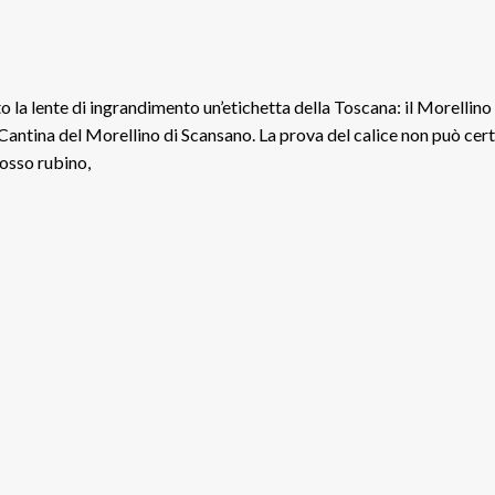
to la lente di ingrandimento un’etichetta della Toscana: il Morellino
Cantina del Morellino di Scansano. La prova del calice non può cer
osso rubino,