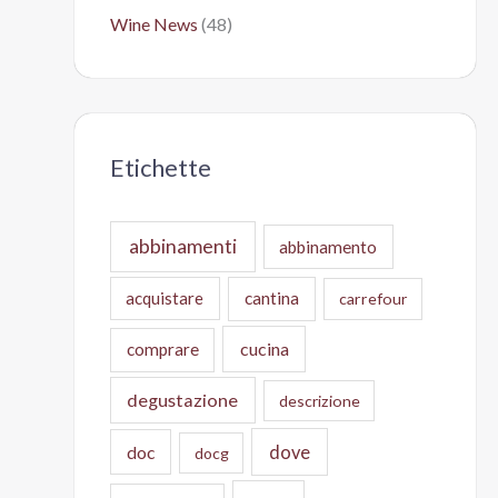
Wine News
(48)
Etichette
abbinamenti
abbinamento
acquistare
cantina
carrefour
cucina
comprare
degustazione
descrizione
doc
dove
docg