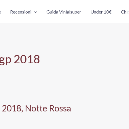
e
Recensioni
Guida Vinialsuper
Under 10€
Chi
Igp 2018
 2018, Notte Rossa