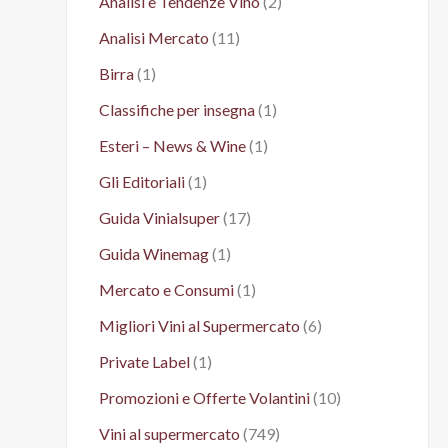
Analisi e Tendenze Vino
(2)
Analisi Mercato
(11)
Birra
(1)
Classifiche per insegna
(1)
Esteri – News & Wine
(1)
Gli Editoriali
(1)
Guida Vinialsuper
(17)
Guida Winemag
(1)
Mercato e Consumi
(1)
Migliori Vini al Supermercato
(6)
Private Label
(1)
Promozioni e Offerte Volantini
(10)
Vini al supermercato
(749)