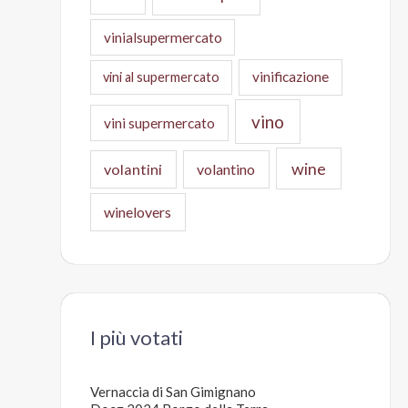
vinialsupermercato
vinificazione
vini al supermercato
vino
vini supermercato
wine
volantini
volantino
winelovers
I più votati
Vernaccia di San Gimignano