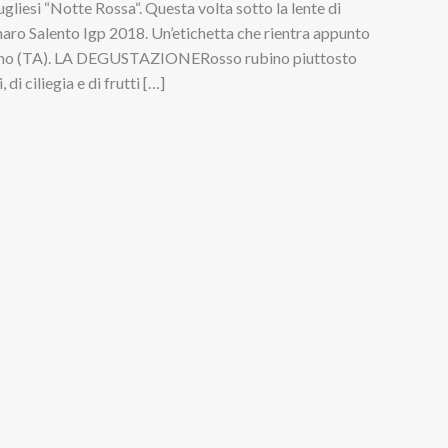
pugliesi “Notte Rossa“. Questa volta sotto la lente di
maro Salento Igp 2018. Un’etichetta che rientra appunto
arzano (TA). LA DEGUSTAZIONERosso rubino piuttosto
di ciliegia e di frutti […]