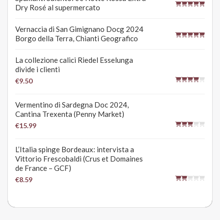
Dry Rosé al supermercato
Vernaccia di San Gimignano Docg 2024
Borgo della Terra, Chianti Geografico
La collezione calici Riedel Esselunga
divide i clienti
€9.50
Vermentino di Sardegna Doc 2024,
Cantina Trexenta (Penny Market)
€15.99
L’Italia spinge Bordeaux: intervista a
Vittorio Frescobaldi (Crus et Domaines
de France – GCF)
€8.59