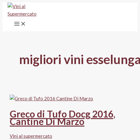
Vai
al
contenuto
migliori vini esselung
Greco di Tufo Docg 2016,
Cantine Di Marzo
Vini al supermercato