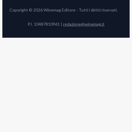
Copyright © 2026 Winemag Editore - Tutti i diritti riservati.
P.I. 10487810961 |
redazione@winemag.it