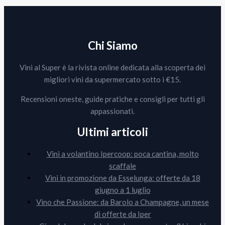
Chi Siamo
Vini al Super è la rivista online dedicata alla scoperta dei
migliori vini da supermercato sotto i €15.
Recensioni oneste, guide pratiche e consigli per tutti gli
appassionati.
Ultimi articoli
Vini a volantino Ipercoop: poca cantina, molto
scaffale
Vini in promozione da Esselunga: offerte da 18
giugno a 1 luglio
Vino che Passione: da Barolo a Champagne, un mese
di offerte da Iper