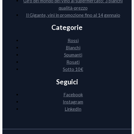
Giro del mondo del vino al supermercato: 3 bianchi
qualità-prezzo
Il Gigante, vini in promozione fino al 14 gennaio
Categorie
Rossi
Bianchi
Spumanti
Rosati
Sotto 10€
Seguici
Facebook
Instagram
LinkedIn