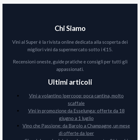
Chi Siamo
Vini al Super è la rivista online dedicata alla scoperta dei
migliori vini da supermercato sotto i €15.
Recensioni oneste, guide pratiche e consigli per tutti gli
appassionati.
Ultimi articoli
Vini a volantino Ipercoop: poca cantina, molto
scaffale
Vini in promozione da Esselunga: offerte da 18
giugno a 1 luglio
Vino che Passione: da Barolo a Champagne, un mese
di offerte da Iper