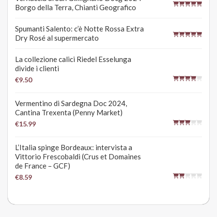
Borgo della Terra, Chianti Geografico
Spumanti Salento: c’è Notte Rossa Extra
Dry Rosé al supermercato
La collezione calici Riedel Esselunga
divide i clienti
€9.50
Vermentino di Sardegna Doc 2024,
Cantina Trexenta (Penny Market)
€15.99
L’Italia spinge Bordeaux: intervista a
Vittorio Frescobaldi (Crus et Domaines
de France – GCF)
€8.59