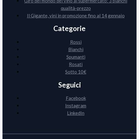
Giro del mondo del vino al supermercato: 3 bianchi
qualità-prezzo
Il Gigante, vini in promozione fino al 14 gennaio
Categorie
Rossi
Bianchi
Spumanti
Rosati
Sotto 10€
Seguici
Facebook
Instagram
LinkedIn