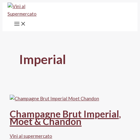
Vai
al
contenuto
Imperial
Champagne Brut Imperial,
Moet & Chandon
Vini al supermercato