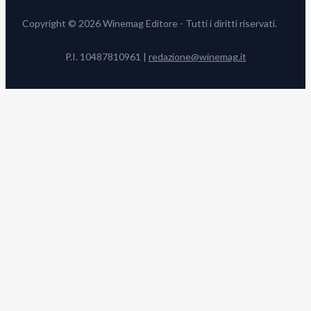
Copyright © 2026 Winemag Editore - Tutti i diritti riservati.
P.I. 10487810961 |
redazione@winemag.it