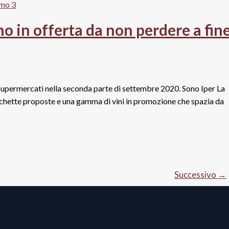
no in offerta da non perdere a fin
i supermercati nella seconda parte di settembre 2020. Sono Iper La
tichette proposte e una gamma di vini in promozione che spazia da
Successivo
→