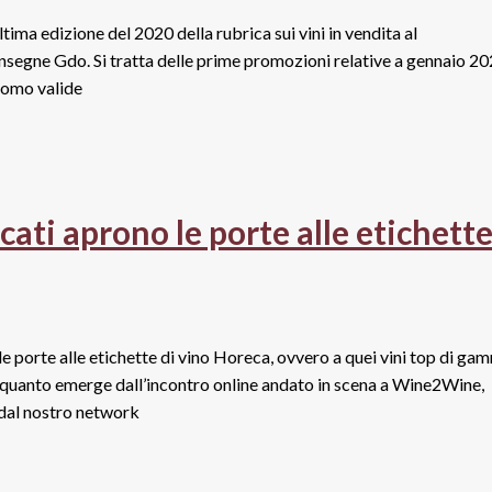
ultima edizione del 2020 della rubrica sui vini in vendita al
insegne Gdo. Si tratta delle prime promozioni relative a gennaio 20
promo valide
cati aprono le porte alle etichett
e porte alle etichette di vino Horeca, ovvero a quei vini top di ga
. È quanto emerge dall’incontro online andato in scena a Wine2Wine,
 dal nostro network