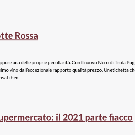
otte Rossa
eppure una delle proprie peculiarità. Con il nuovo Nero di Troia Pug
simo vino dall’eccezionale rapporto qualità prezzo. Un’etichetta che
rosati ben
supermercato: il 2021 parte fiacco