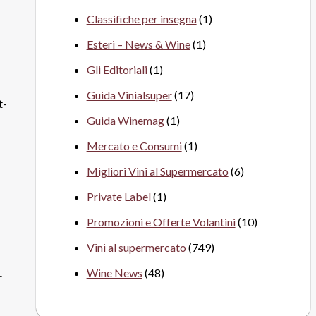
Classifiche per insegna
(1)
Esteri – News & Wine
(1)
Gli Editoriali
(1)
Guida Vinialsuper
(17)
t-
Guida Winemag
(1)
Mercato e Consumi
(1)
Migliori Vini al Supermercato
(6)
Private Label
(1)
Promozioni e Offerte Volantini
(10)
Vini al supermercato
(749)
Wine News
(48)
r