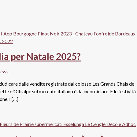
alia per Natale 2025?
News
A giudicare dalle vendite registrate dal colosso Les Grands Chais de
te d’Oltralpe sul mercato italiano è da incorniciare. E le festività 
ne. I […]