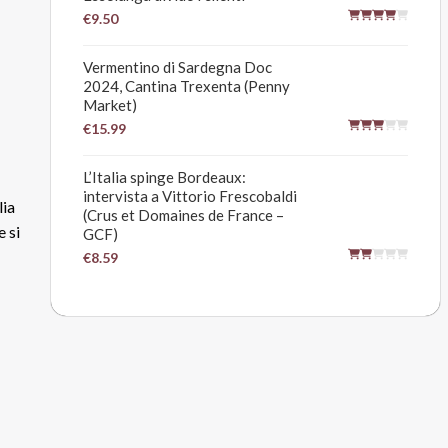
€9.50
Vermentino di Sardegna Doc
2024, Cantina Trexenta (Penny
Market)
€15.99
L’Italia spinge Bordeaux:
intervista a Vittorio Frescobaldi
lia
(Crus et Domaines de France –
 si
GCF)
€8.59