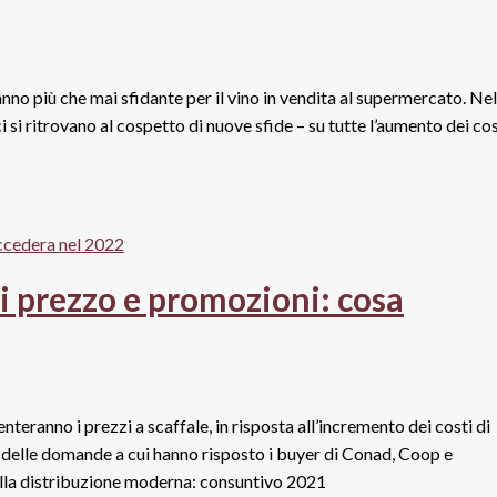
 anno più che mai sfidante per il vino in vendita al supermercato. Nel
i si ritrovano al cospetto di nuove sfide – su tutte l’aumento dei cos
i prezzo e promozioni: cosa
eranno i prezzi a scaffale, in risposta all’incremento dei costi di
delle domande a cui hanno risposto i buyer di Conad, Coop e
nella distribuzione moderna: consuntivo 2021