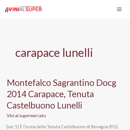
Vai
al
contenuto
carapace lunelli
Montefalco Sagrantino Docg
2014 Carapace, Tenuta
Castelbuono Lunelli
Vini al supermercato
[usr 5] È l’icona della Tenuta Castelbuono di Bevagna (PG),