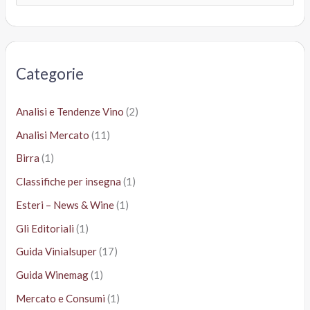
e
r
c
a
Categorie
:
Analisi e Tendenze Vino
(2)
Analisi Mercato
(11)
Birra
(1)
Classifiche per insegna
(1)
Esteri – News & Wine
(1)
Gli Editoriali
(1)
Guida Vinialsuper
(17)
Guida Winemag
(1)
Mercato e Consumi
(1)