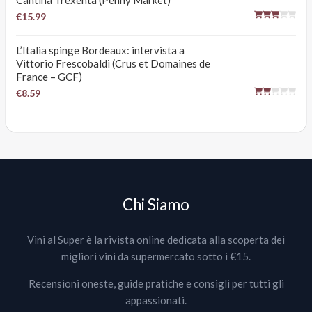
Cantina Trexenta (Penny Market)
€15.99
L’Italia spinge Bordeaux: intervista a
Vittorio Frescobaldi (Crus et Domaines de
France – GCF)
€8.59
Chi Siamo
Vini al Super è la rivista online dedicata alla scoperta dei
migliori vini da supermercato sotto i €15.
Recensioni oneste, guide pratiche e consigli per tutti gli
appassionati.