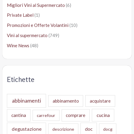
Migliori Vini al Supermercato
(6)
Private Label
(1)
Promozioni e Offerte Volantini
(10)
Vini al supermercato
(749)
Wine News
(48)
Etichette
abbinamenti
abbinamento
acquistare
cucina
cantina
comprare
carrefour
degustazione
doc
descrizione
docg